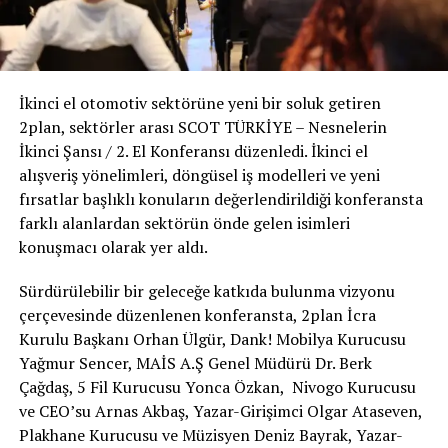
İkinci el otomotiv sektörüne yeni bir soluk getiren
2plan, sektörler arası SCOT TÜRKİYE – Nesnelerin
İkinci Şansı / 2. El Konferansı düzenledi. İkinci el
alışveriş yönelimleri, döngüsel iş modelleri ve yeni
fırsatlar başlıklı konuların değerlendirildiği konferansta
farklı alanlardan sektörün önde gelen isimleri
konuşmacı olarak yer aldı.
Sürdürülebilir bir geleceğe katkıda bulunma vizyonu
çerçevesinde düzenlenen konferansta, 2plan İcra
Kurulu Başkanı Orhan Ülgür, Dank! Mobilya Kurucusu
Yağmur Sencer, MAİS A.Ş Genel Müdürü Dr. Berk
Çağdaş, 5 Fil Kurucusu Yonca Özkan, Nivogo Kurucusu
ve CEO’su Arnas Akbaş, Yazar-Girişimci Olgar Ataseven,
Plakhane Kurucusu ve Müzisyen Deniz Bayrak, Yazar-