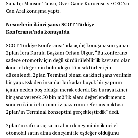
Sanatçı Mansur Tansu, Over Game Kurucusu ve CEO’su
Can Aral konuşma yaptı.
Nesnelerin ikinci şansı SCOT Türkiye
Konferansı’nda konuşuldu
SCOT Türkiye Konferansı’nda açılış konuşmasını yapan
2plan İcra Kurulu Başkanı Orhan Ülgür, “Bu konferans
sadece otomotiv için değil sürdürülebilirlik kavramı olan
ikinci el değerinin bulunduğu tüm sektörler için
düzenlendi. 2plan Terminal binası da ikinci şans verilmiş
bir yapı. Eskiden insanlar bu kadar büyük bir yapının
içinin neden boş olduğu merak ederdi. Biz buraya ikinci
bir şans vererek 50 bin m2’lik alanı değerlendirmemiz
sonucu ikinci el otomotiv pazarının referans noktası
2plan’ın Terminal konseptini gerçekleştirdik” dedi.
2plan’ın sıfır araç satın alma deneyiminin ikinci el
otomobil satın alma deneyimi ile eşdeğer olduğunu