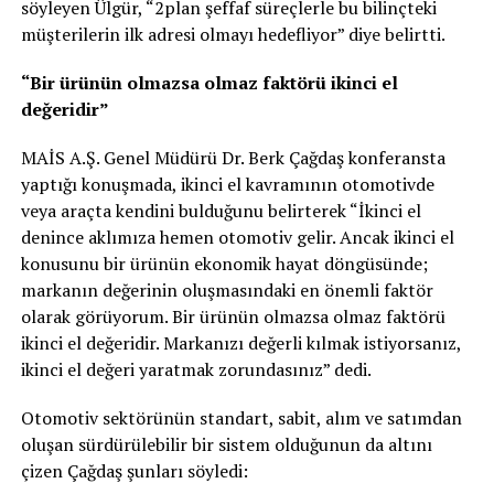
söyleyen Ülgür, “2plan şeffaf süreçlerle bu bilinçteki
müşterilerin ilk adresi olmayı hedefliyor” diye belirtti.
“Bir ürünün olmazsa olmaz faktörü ikinci el
değeridir”
MAİS A.Ş. Genel Müdürü Dr. Berk Çağdaş konferansta
yaptığı konuşmada, ikinci el kavramının otomotivde
veya araçta kendini bulduğunu belirterek “İkinci el
denince aklımıza hemen otomotiv gelir. Ancak ikinci el
konusunu bir ürünün ekonomik hayat döngüsünde;
markanın değerinin oluşmasındaki en önemli faktör
olarak görüyorum. Bir ürünün olmazsa olmaz faktörü
ikinci el değeridir. Markanızı değerli kılmak istiyorsanız,
ikinci el değeri yaratmak zorundasınız” dedi.
Otomotiv sektörünün standart, sabit, alım ve satımdan
oluşan sürdürülebilir bir sistem olduğunun da altını
çizen Çağdaş şunları söyledi: