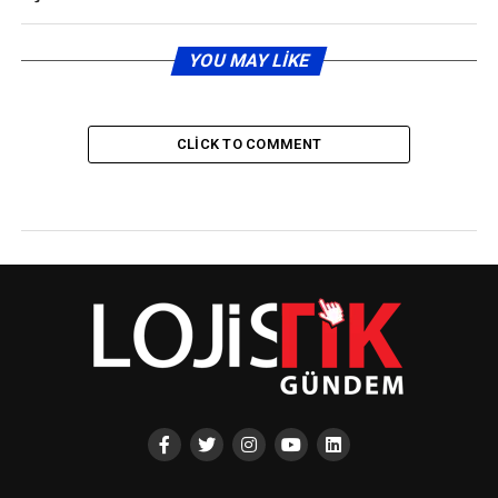
YOU MAY LIKE
CLICK TO COMMENT