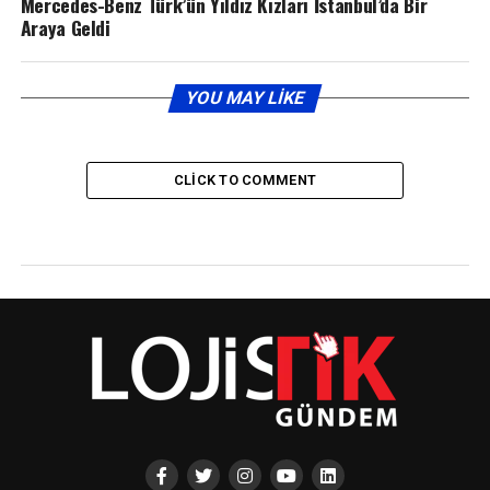
Mercedes-Benz Türk’ün Yıldız Kızları İstanbul’da Bir
Araya Geldi
YOU MAY LIKE
CLICK TO COMMENT