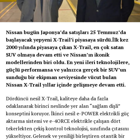
Nissan bugün Japonya’da satışları 25 Temmuz’da
başlayacak yepyeni X-Trail’i piyasaya sürdü.İlk kez
2000 yılında piyasaya çıkan X-Trail, en çok satan
SUV olmaya devam etti ve Nissan’ın ikonik
modellerinden biri oldu. En yeni ileri teknolojilere,
güçlü performansa ve yalnızca gerçek bir SUV’un
sunduğu bir ekipman seviyesinde vücut bulan
Nissan X-Trail yıllar içinde gelişmeye devam etti.
Dördüncü nesil X-Trail, kaliteye daha da fazla
odaklanarak birinci neslinde yer alan “sağlam dişli”
konseptini koruyor. İkinci nesil e-POWER elektrikli güç
aktarma sistemi ve e-4ORCE elektrikle çalışan dört
tekerlekten çekiş kontrol teknolojisi, sınıfında çıtasını
yükseltiyor. Gelenek ve yeniliği birleştiren otantik bir