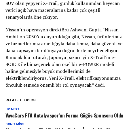
SUV olan yepyeni X-Trail, günlük kullanımdan heyecan
verici açık hava maceralarına kadar çok çeşitli
senaryolarda öne çıkıyor.
Nissan’ın operasyon direktörü Ashwani Gupta “Nissan
Ambition 2030’da duyurulduğu gibi, Nissan, ürünlerimiz
ve hizmetlerimiz aracılığıyla daha temiz, daha güvenli ve
daha kapsayıcı bir dünyaya doğru ilerlemeyi hedefliyor.
Bunu akılda tutarak, Japonya pazarı için X-Trail’in e-
4ORCE ile bir seçenek olan özel bir e-POWER modeli
haline gelmesiyle büyük modellerimizi de
elektriklendiriyoruz. Yeni X-Trail, elektrifikasyonumuza
öncülük etmede önemli bir rol oynayacak.” dedi.
RELATED TOPICS:
UP NEXT
VavaCars FTA Antalyaspor’un Forma Göğüs Sponsoru Oldu
DON'T MISS