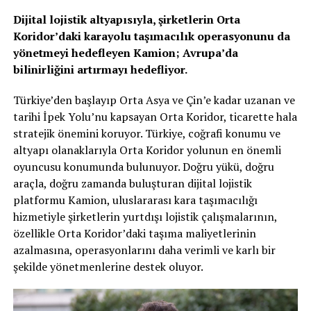
Dijital lojistik altyapısıyla, şirketlerin Orta
Koridor’daki karayolu taşımacılık operasyonunu da
yönetmeyi hedefleyen Kamion; Avrupa’da
bilinirliğini artırmayı hedefliyor.
Türkiye’den başlayıp Orta Asya ve Çin’e kadar uzanan ve
tarihi İpek Yolu’nu kapsayan Orta Koridor, ticarette hala
stratejik önemini koruyor. Türkiye, coğrafi konumu ve
altyapı olanaklarıyla Orta Koridor yolunun en önemli
oyuncusu konumunda bulunuyor. Doğru yükü, doğru
araçla, doğru zamanda buluşturan dijital lojistik
platformu Kamion, uluslararası kara taşımacılığı
hizmetiyle şirketlerin yurtdışı lojistik çalışmalarının,
özellikle Orta Koridor’daki taşıma maliyetlerinin
azalmasına, operasyonlarını daha verimli ve karlı bir
şekilde yönetmenlerine destek oluyor.