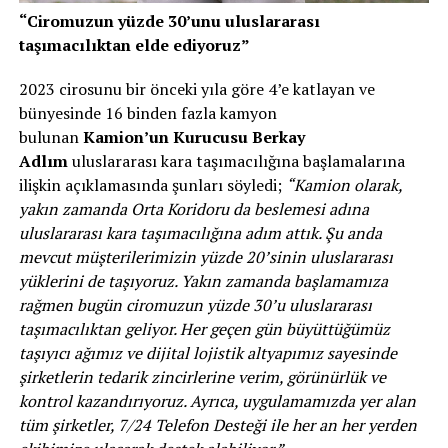
“Ciromuzun yüzde 30’unu uluslararası
taşımacılıktan elde ediyoruz”
2023 cirosunu bir önceki yıla göre 4’e katlayan ve
bünyesinde 16 binden fazla kamyon
bulunan
Kamion’un Kurucusu Berkay
Adlım
uluslararası kara taşımacılığına başlamalarına
ilişkin açıklamasında şunları söyledi;
“Kamion olarak,
yakın zamanda Orta Koridoru da beslemesi adına
uluslararası kara taşımacılığına adım attık. Şu anda
mevcut müşterilerimizin yüzde 20’sinin uluslararası
yüklerini de taşıyoruz. Yakın zamanda başlamamıza
rağmen bugün ciromuzun yüzde 30’u uluslararası
taşımacılıktan geliyor. Her geçen gün büyüttüğümüz
taşıyıcı ağımız ve dijital lojistik altyapımız sayesinde
şirketlerin tedarik zincirlerine verim, görünürlük ve
kontrol kazandırıyoruz. Ayrıca, uygulamamızda yer alan
tüm şirketler, 7/24 Telefon Desteği ile her an her yerden