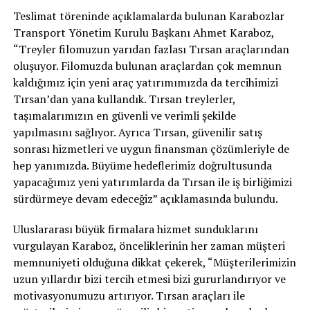
Teslimat töreninde açıklamalarda bulunan Karabozlar
Transport Yönetim Kurulu Başkanı Ahmet Karaboz,
“Treyler filomuzun yarıdan fazlası Tırsan araçlarından
oluşuyor. Filomuzda bulunan araçlardan çok memnun
kaldığımız için yeni araç yatırımımızda da tercihimizi
Tırsan’dan yana kullandık. Tırsan treylerler,
taşımalarımızın en güvenli ve verimli şekilde
yapılmasını sağlıyor. Ayrıca Tırsan, güvenilir satış
sonrası hizmetleri ve uygun finansman çözümleriyle de
hep yanımızda. Büyüme hedeflerimiz doğrultusunda
yapacağımız yeni yatırımlarda da Tırsan ile iş birliğimizi
sürdürmeye devam edeceğiz” açıklamasında bulundu.
Uluslararası büyük firmalara hizmet sunduklarını
vurgulayan Karaboz, önceliklerinin her zaman müşteri
memnuniyeti olduğuna dikkat çekerek, “Müşterilerimizin
uzun yıllardır bizi tercih etmesi bizi gururlandırıyor ve
motivasyonumuzu artırıyor. Tırsan araçları ile