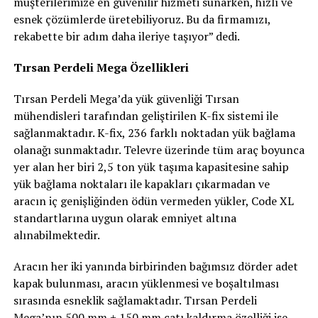
müşterilerimize en güvenilir hizmeti sunarken, hızlı ve
esnek çözümlerde üretebiliyoruz. Bu da firmamızı,
rekabette bir adım daha ileriye taşıyor” dedi.
Tırsan Perdeli Mega Özellikleri
Tırsan Perdeli Mega’da yük güvenliği Tırsan
mühendisleri tarafından geliştirilen K-fix sistemi ile
sağlanmaktadır. K-fix, 236 farklı noktadan yük bağlama
olanağı sunmaktadır. Televre üzerinde tüm araç boyunca
yer alan her biri 2,5 ton yük taşıma kapasitesine sahip
yük bağlama noktaları ile kapakları çıkarmadan ve
aracın iç genişliğinden ödün vermeden yükler, Code XL
standartlarına uygun olarak emniyet altına
alınabilmektedir.
Aracın her iki yanında birbirinden bağımsız dörder adet
kapak bulunması, aracın yüklenmesi ve boşaltılması
sırasında esneklik sağlamaktadır. Tırsan Perdeli
Mega’nın 500 mm + 150 mm çatı kaldırma özelliği ise