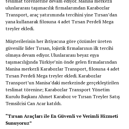
teslimat törenlerine devam ediyor. Manisa merkezli
uluslararası taşımacılık firmalarımdan Karabozlar
Transport, araç yatırımında tercihini yine Tırsan’dan
yana kullanarak filosuna 4 adet Tırsan Perdeli Mega
treyler ekledi.
Müşterilerinin her ihtiyacına göre çözümler üreten
güvenilir lider Tırsan, lojistik firmalarının ilk tercihi
olmaya devam ediyor. Uluslararası beyaz eşya
taşımacılığında Türkiye’nin önde gelen firmalarından
Manisa merkezli Karabozlar Transport, filosuna 4 adet
Tırsan Perdeli Mega treyler ekledi. Karabozlar
Transport’un Manisa’daki merkezinde gerçekleştirilen
teslimat törenine; Karabozlar Transport Yönetim
Kurulu Başkanı Ahmet Karaboz ve Tırsan Treyler Satış
Temsilcisi Can Acar katıldı.
“Tırsan Araçları ile En Güvenli ve Verimli Hizmeti
Sunuyoruz”