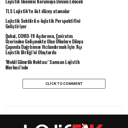
Lojistik Önemini Korumaya Devam Edecek
TLS Lojistik’te üst düzey atamalar
Lojistik Sektörü e-lojistik Perspektifini
Geliştiriyor
Dubai, COVID-19 Aşılarının, Emirates
Üzerinden Gelişmekte Olan Ülkelere Dünya
Çapında Dağıtımını Hızlandırmak İçin ‘Aşı
Lojistik Birliği’ni Oluşturdu
’Mobil Gümrük Noktası’ Samsun Lojistik
Merkezi’nde
CLICK TO COMMENT