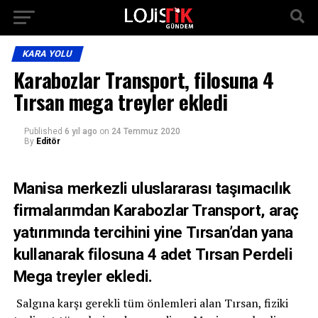
KARA YOLU
Karabozlar Transport, filosuna 4
Tırsan mega treyler ekledi
Published
6 yıl ago
on
24 Temmuz 2020
By
Editör
Manisa merkezli uluslararası taşımacılık
firmalarımdan Karabozlar Transport, araç
yatırımında tercihini yine Tırsan’dan yana
kullanarak filosuna 4 adet Tırsan Perdeli
Mega treyler ekledi.
Salgına karşı gerekli tüm önlemleri alan Tırsan, fiziki