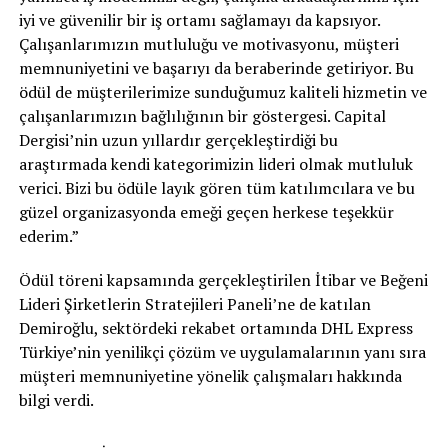
iyi ve güvenilir bir iş ortamı sağlamayı da kapsıyor.
Çalışanlarımızın mutluluğu ve motivasyonu, müşteri
memnuniyetini ve başarıyı da beraberinde getiriyor. Bu
ödül de müşterilerimize sunduğumuz kaliteli hizmetin ve
çalışanlarımızın bağlılığının bir göstergesi. Capital
Dergisi’nin uzun yıllardır gerçekleştirdiği bu
araştırmada kendi kategorimizin lideri olmak mutluluk
verici. Bizi bu ödüle layık gören tüm katılımcılara ve bu
güzel organizasyonda emeği geçen herkese teşekkür
ederim.”
Ödül töreni kapsamında gerçekleştirilen İtibar ve Beğeni
Lideri Şirketlerin Stratejileri Paneli’ne de katılan
Demiroğlu, sektördeki rekabet ortamında DHL Express
Türkiye’nin yenilikçi çözüm ve uygulamalarının yanı sıra
müşteri memnuniyetine yönelik çalışmaları hakkında
bilgi verdi.