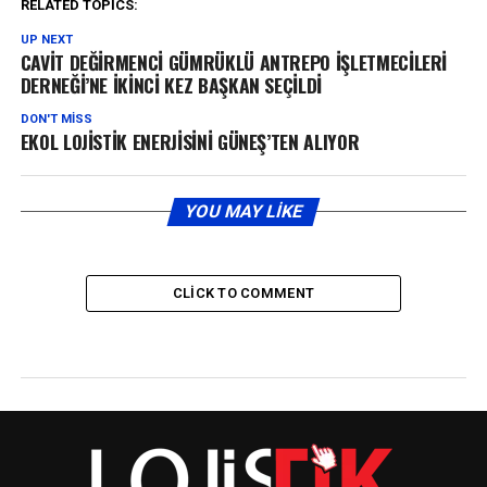
RELATED TOPICS:
UP NEXT
CAVİT DEĞİRMENCİ GÜMRÜKLÜ ANTREPO İŞLETMECİLERİ
DERNEĞİ’NE İKİNCİ KEZ BAŞKAN SEÇİLDİ
DON'T MISS
EKOL LOJİSTİK ENERJİSİNİ GÜNEŞ’TEN ALIYOR
YOU MAY LIKE
CLICK TO COMMENT