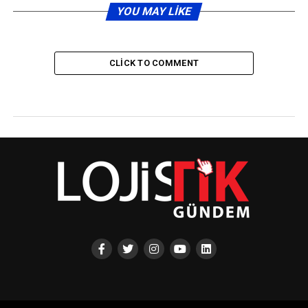
YOU MAY LIKE
CLICK TO COMMENT