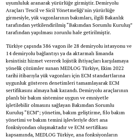
uyumluluk aranarak yürürlüğe girmiştir. Demiryolu
Araçları Tescil ve Sicil Yönetmeliği’nin yürürlüğe
girmesiyle, yük vagonlarının bakımları, ilgili Bakanlık
tarafından yetkilendirilmiş “Bakımdan Sorumlu Kuruluş”
tarafından yapılması zorunlu hale getirilmiştir.
Türkiye çapında 386 vagon ile 28 demiryolu istasyonu ve
14 demiryolu bağlantıyı ya da aktarmalı limanda
kesintisiz hizmet vererek lojistik ihtiyaçları karşılamaya
yönelik çözümler sunan MEDLOG Türkiye, Ekim 2022
tarihi itibarıyla yük vagonları için ECM standartlarına
uygunluk gösteren denetimleri tamamlayarak ECM
sertifikasını almaya hak kazandı. Demiryolu araçlarının
planlı bir bakım sistemine uygun ve emniyetle
işletilebilir olmasını sağlayan Bakımdan Sorumlu
Kuruluş “ECM”; yönetim, bakım geliştirme, filo bakım
yönetimi ve bakım temini işlevleriyle dört ana
fonksiyondan oluşmaktadır ve ECM sertifikası
kapsamında, MEDLOG Türkiye, ana fonksiyonların