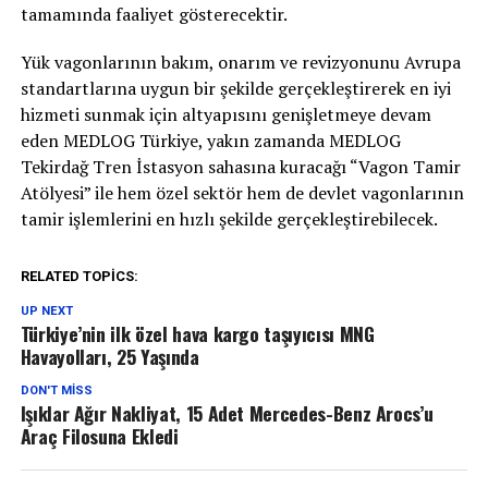
tamamında faaliyet gösterecektir.
Yük vagonlarının bakım, onarım ve revizyonunu Avrupa
standartlarına uygun bir şekilde gerçekleştirerek en iyi
hizmeti sunmak için altyapısını genişletmeye devam
eden MEDLOG Türkiye, yakın zamanda MEDLOG
Tekirdağ Tren İstasyon sahasına kuracağı “Vagon Tamir
Atölyesi” ile hem özel sektör hem de devlet vagonlarının
tamir işlemlerini en hızlı şekilde gerçekleştirebilecek.
RELATED TOPICS:
UP NEXT
Türkiye’nin ilk özel hava kargo taşıyıcısı MNG
Havayolları, 25 Yaşında
DON'T MISS
Işıklar Ağır Nakliyat, 15 Adet Mercedes-Benz Arocs’u
Araç Filosuna Ekledi