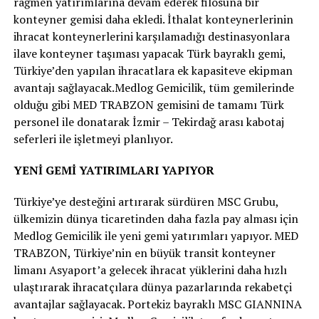
rağmen yatırımlarına devam ederek filosuna bir
konteyner gemisi daha ekledi. İthalat konteynerlerinin
ihracat konteynerlerini karşılamadığı destinasyonlara
ilave konteyner taşıması yapacak Türk bayraklı gemi,
Türkiye’den yapılan ihracatlara ek kapasiteve ekipman
avantajı sağlayacak.Medlog Gemicilik, tüm gemilerinde
olduğu gibi MED TRABZON gemisini de tamamı Türk
personel ile donatarak İzmir – Tekirdağ arası kabotaj
seferleri ile işletmeyi planlıyor.
YENİ GEMİ YATIRIMLARI YAPIYOR
Türkiye’ye desteğini artırarak sürdüren MSC Grubu,
ülkemizin dünya ticaretinden daha fazla pay alması için
Medlog Gemicilik ile yeni gemi yatırımları yapıyor. MED
TRABZON, Türkiye’nin en büyük transit konteyner
limanı Asyaport’a gelecek ihracat yüklerini daha hızlı
ulaştırarak ihracatçılara dünya pazarlarında rekabetçi
avantajlar sağlayacak. Portekiz bayraklı MSC GIANNINA