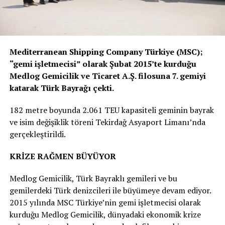
Mediterranean Shipping Company Türkiye (MSC);
“gemi işletmecisi” olarak Şubat 2015’te kurduğu
Medlog Gemicilik ve Ticaret A.Ş. filosuna 7. gemiyi
katarak Türk Bayrağı çekti.
182 metre boyunda 2.061 TEU kapasiteli geminin bayrak
ve isim değişiklik töreni Tekirdağ Asyaport Limanı’nda
gerçekleştirildi.
KRİZE RAĞMEN BÜYÜYOR
Medlog Gemicilik, Türk Bayraklı gemileri ve bu
gemilerdeki Türk denizcileri ile büyümeye devam ediyor.
2015 yılında MSC Türkiye’nin gemi işletmecisi olarak
kurduğu Medlog Gemicilik, dünyadaki ekonomik krize