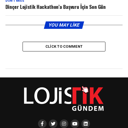
DON'T MISS
Dinçer Lojistik Hackathon’a Başvuru İçin Son Gün
YOU MAY LIKE
CLICK TO COMMENT