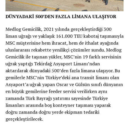
DÜNYADAKİ 500’DEN FAZLA LİMANA ULAŞIYOR
Medlog Gemicilik, 2021 yılında gerçekleştirdiği 300
liman uğrağı ve yaklaşık 161.000 TEU kabotaj taşımasıyla
MSC müşterisine hem ihracat, hem de ithalat ayağında
uluslararası rekabette yenilikçi çözümler sundu. Medlog
Gemicilik ile taşınan yükler, MSC’nin 19 farklı servisinin
uğrak yaptığı Tekirdağ Asyaport Limanı’ndan
aktarılarak dünyadaki 500’den fazla limana ulaşıyor. Bu
gemilerle MSC’nin Türkiye’deki ana transit limanı olan
Asyaport’a uğrak yapan Oscar ve Gülsün sınıfı dünyanın
en büyük gemilerine feeder servisi verilirken aynı
zamanda Türk Bayrağı yatırımı sayesinde Türkiye
limanları arasında boş konteyner taşıması yaparak
doğru zamanda doğru yerde ekipman tedariki
gerçekleştirilecek.