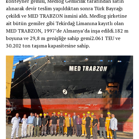
konteyner gemisi, Medlog Gemicilik tarafından satın
alınarak devir teslim yapıldıktan sonra Türk Bayrağı
çekildi ve MED TRABZON ismini aldı. Medlog şirketine
ait bütün gemiler gibi Tekirdağ Limanına kayıtlı olan
MED TRABZON, 1997’de Almanya’da inşa edildi.182 m
boyuna ve 29,8 m genişliğe sahip gemi2.061 TEU ve
30.202 ton taşıma kapasitesine sahip.