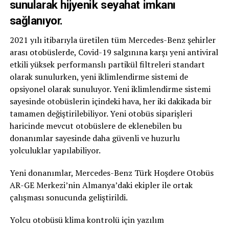
sunularak hijyenik seyahat imkanı
sağlanıyor.
2021 yılı itibarıyla üretilen tüm Mercedes-Benz şehirler
arası otobüslerde, Covid-19 salgınına karşı yeni antiviral
etkili yüksek performanslı partikül filtreleri standart
olarak sunulurken, yeni iklimlendirme sistemi de
opsiyonel olarak sunuluyor. Yeni iklimlendirme sistemi
sayesinde otobüslerin içindeki hava, her iki dakikada bir
tamamen değiştirilebiliyor. Yeni otobüs siparişleri
haricinde mevcut otobüslere de eklenebilen bu
donanımlar sayesinde daha güvenli ve huzurlu
yolculuklar yapılabiliyor.
Yeni donanımlar, Mercedes-Benz Türk Hoşdere Otobüs
AR-GE Merkezi’nin Almanya’daki ekipler ile ortak
çalışması sonucunda geliştirildi.
Yolcu otobüsü klima kontrolü için yazılım