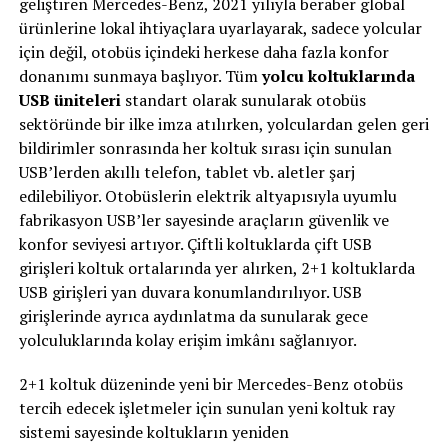
geliştiren Mercedes-Benz, 2021 yılıyla beraber global
ürünlerine lokal ihtiyaçlara uyarlayarak, sadece yolcular
için değil, otobüs içindeki herkese daha fazla konfor
donanımı sunmaya başlıyor. Tüm
yolcu koltuklarında
USB üniteleri
standart olarak sunularak otobüs
sektöründe bir ilke imza atılırken, yolculardan gelen geri
bildirimler sonrasında her koltuk sırası için sunulan
USB’lerden akıllı telefon, tablet vb. aletler şarj
edilebiliyor. Otobüslerin elektrik altyapısıyla uyumlu
fabrikasyon USB’ler sayesinde araçların güvenlik ve
konfor seviyesi artıyor. Çiftli koltuklarda çift USB
girişleri koltuk ortalarında yer alırken, 2+1 koltuklarda
USB girişleri yan duvara konumlandırılıyor. USB
girişlerinde ayrıca aydınlatma da sunularak gece
yolculuklarında kolay erişim imkânı sağlanıyor.
2+1 koltuk düzeninde yeni bir Mercedes-Benz otobüs
tercih edecek işletmeler için sunulan yeni koltuk ray
sistemi sayesinde koltukların yeniden