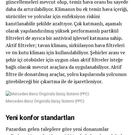
güncellemeleri mevcut olup, temiz hava oranı bu sayede
daha da artırılabiliyor. Klimanın bu ek temiz hava içeriği,
sürücüler ve yolcular için enfeksiyon riskini
kanıtlanabilir şekilde azaltıyor. Çok katmanlı, aşamalı
olarak yapılandırılmış yüksek performanslı partikül
filtreleri de ayrıca bir antiviral işlevsel katmana sahip.
Aktif filtreler; tavan kliması, sirkülasyon hava filtreleri
ve ön kutu kliması için kullanılabiliyor. Şehirler arası ve
şehir içi otobüsler için uygun olan aktif filtreler isteğe
bağlı olarak mevcut araçlara da uygulanabiliyor. Aktif
filtre ile donatılmış araçlar, yolcu kapılarında yolcunun
görebileceği bir çıkartma ile de işaretleniyor.
Mercedes-Benz Öngörülü Sürüş Sistemi (PPC)
Yeni konfor standartları
Pazardan gelen taleplere göre yeni donanımlar