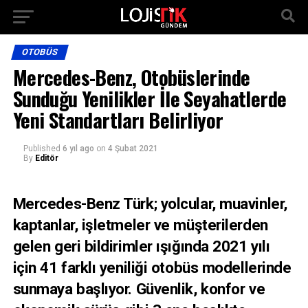
OTOBÜS
Mercedes-Benz, Otobüslerinde
Sunduğu Yenilikler İle Seyahatlerde
Yeni Standartları Belirliyor
Published
6 yıl ago
on
4 Şubat 2021
By
Editör
Mercedes-Benz Türk; yolcular, muavinler,
kaptanlar, işletmeler ve müşterilerden
gelen geri bildirimler ışığında 2021 yılı
için 41 farklı yeniliği otobüs modellerinde
sunmaya başlıyor. Güvenlik, konfor ve