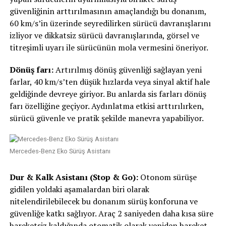
güvenliğinin arttırılmasının amaçlandığı bu donanım,
60 km/s’in üzerinde seyredilirken sürücü davranışlarını
izliyor ve dikkatsiz sürücü davranışlarında, görsel ve
titreşimli uyarı ile sürücünün mola vermesini öneriyor.
Dönüş farı:
Artırılmış dönüş güvenliği sağlayan yeni
farlar, 40 km/s’ten düşük hızlarda veya sinyal aktif hale
geldiğinde devreye giriyor. Bu anlarda sis farları dönüş
farı özelliğine geçiyor. Aydınlatma etkisi arttırılırken,
sürücü güvenle ve pratik şekilde manevra yapabiliyor.
Mercedes-Benz Eko Sürüş Asistanı
Dur & Kalk Asistanı (Stop & Go):
Otonom sürüşe
gidilen yoldaki aşamalardan biri olarak
nitelendirilebilecek bu donanım sürüş konforuna ve
güvenliğe katkı sağlıyor. Araç 2 saniyeden daha kısa süre
hareketsiz kaldığında otomatik olarak yeniden hareket