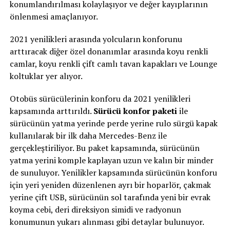
konumlandırılması kolaylaşıyor ve değer kayıplarının
önlenmesi amaçlanıyor.
2021 yenilikleri arasında yolcuların konforunu
arttıracak diğer özel donanımlar arasında koyu renkli
camlar, koyu renkli çift camlı tavan kapakları ve Lounge
koltuklar yer alıyor.
Otobüs sürücülerinin konforu da 2021 yenilikleri
kapsamında arttırıldı.
Sürücü konfor paketi
ile
sürücünün yatma yerinde perde yerine rulo sürgü kapak
kullanılarak bir ilk daha Mercedes-Benz ile
gerçekleştiriliyor. Bu paket kapsamında, sürücünün
yatma yerini komple kaplayan uzun ve kalın bir minder
de sunuluyor. Yenilikler kapsamında sürücünün konforu
için yeri yeniden düzenlenen ayrı bir hoparlör, çakmak
yerine çift USB, sürücünün sol tarafında yeni bir evrak
koyma cebi, deri direksiyon simidi ve radyonun
konumunun yukarı alınması gibi detaylar bulunuyor.