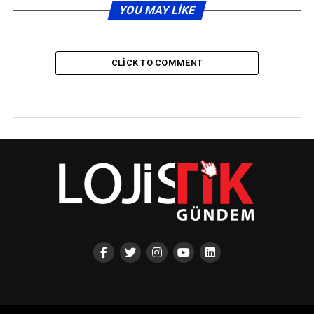
YOU MAY LIKE
CLICK TO COMMENT