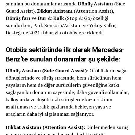
sunulan bu donanımlar arasında
Dönüş Asistanı
(Side
Guard Assist),
Dikkat Asistanı
(Attention Assist),
Dönüş farı
ve
Dur & Kalk
(Stop & Go) özelliği
sunulurken; Park Sensörü/Asistanı ve Yokuş Kalkış
Desteği de 2021 itibarıyla otobüslere eklendi.
Otobüs sektöründe ilk olarak Mercedes-
Benz’te sunulan donanımlar şu şekilde:
Dönüş Asistanı (Side Guard Assist):
Otobüslerin sağa
dönüşlerinde ve sürüş sırasında, hem sürücünün hem
yayaların hem de diğer sürücülerin güvenliğine katkı
sağlayan bu donanım sayesinde; daha güvenli sollamalar,
kalkışlarda ve düşük hızlı sürüşlerde kaza riskinin
azaltılması ve trafik ışıklarında bekleyen yaya ve
araçların daha iyi algılanması sağlanıyor.
Dikkat Asistanı (Attention Assist):
Dinlenmeden sürüş
yapan sürücülerin uyarılmasıyla birlikte sürüş