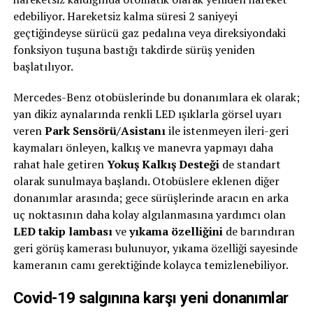
edebiliyor. Hareketsiz kalma süresi 2 saniyeyi
geçtiğindeyse sürücü gaz pedalına veya direksiyondaki
fonksiyon tuşuna bastığı takdirde sürüş yeniden
başlatılıyor.
Mercedes-Benz otobüslerinde bu donanımlara ek olarak;
yan dikiz aynalarında renkli LED ışıklarla görsel uyarı
veren
Park Sensörü/Asistanı
ile istenmeyen ileri-geri
kaymaları önleyen, kalkış ve manevra yapmayı daha
rahat hale getiren
Yokuş Kalkış Desteği
de standart
olarak sunulmaya başlandı. Otobüslere eklenen diğer
donanımlar arasında; gece sürüşlerinde aracın en arka
uç noktasının daha kolay algılanmasına yardımcı olan
LED takip lambası
ve
yıkama özelliğini
de barındıran
geri görüş kamerası bulunuyor, yıkama özelliği sayesinde
kameranın camı gerektiğinde kolayca temizlenebiliyor.
Covid-19 salgınına karşı yeni donanımlar