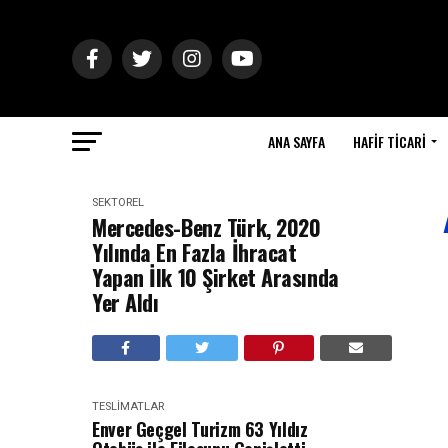
ANA SAYFA
HAFIF TICARI
SEKTÖREL
Mercedes-Benz Türk, 2020
Yılında En Fazla İhracat
Yapan İlk 10 Şirket Arasında
Yer Aldı
TESLIMATLAR
Enver Geçgel Turizm 63 Yıldız