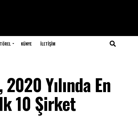
TÖREL
KÜNYE
İLETIŞIM
 2020 Yılında En
lk 10 Şirket