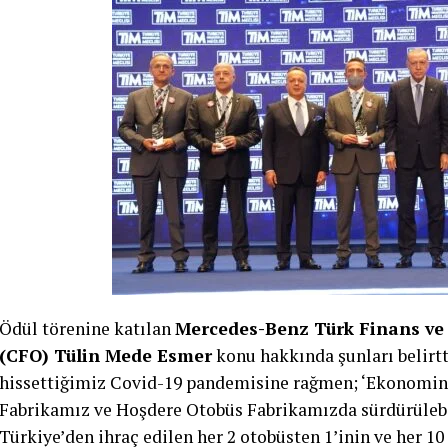
Ödül törenine katılan
Mercedes-Benz Türk Finans ve 
(CFO) Tülin Mede Esmer
konu hakkında şunları belirtt
hissettiğimiz Covid-19 pandemisine rağmen; ‘Ekonomini
Fabrikamız ve Hoşdere Otobüs Fabrikamızda sürdürülebil
Türkiye’den ihraç edilen her 2 otobüsten 1’inin ve her 