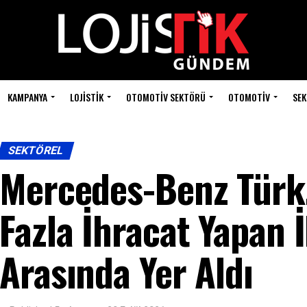
KAMPANYA
LOJISTIK
OTOMOTIV SEKTÖRÜ
OTOMOTIV
SEK
SEKTÖREL
Mercedes-Benz Türk,
Fazla İhracat Yapan İ
Arasında Yer Aldı