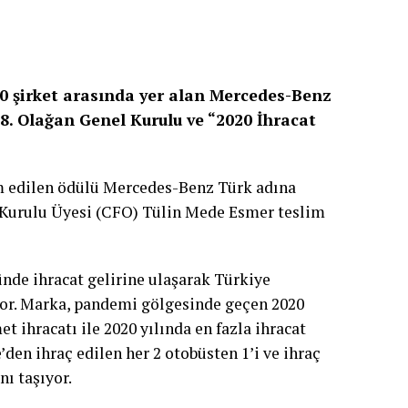
 10 şirket arasında yer alan Mercedes-Benz
28. Olağan Genel Kurulu ve “2020 İhracat
 edilen ödülü Mercedes-Benz Türk adına
 Kurulu Üyesi (CFO) Tülin Mede Esmer teslim
ünde ihracat gelirine ulaşarak Türkiye
or. Marka, pandemi gölgesinde geçen 2020
 ihracatı ile 2020 yılında en fazla ihracat
e’den ihraç edilen her 2 otobüsten 1’i ve ihraç
ı taşıyor.