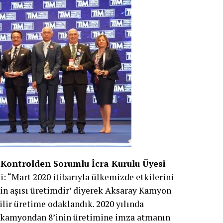
Kontrolden Sorumlu İcra Kurulu Üyesi
i: “Mart 2020 itibarıyla ülkemizde etkilerini
n aşısı üretimdir’ diyerek Aksaray Kamyon
ir üretime odaklandık. 2020 yılında
10 kamyondan 8’inin üretimine imza atmanın