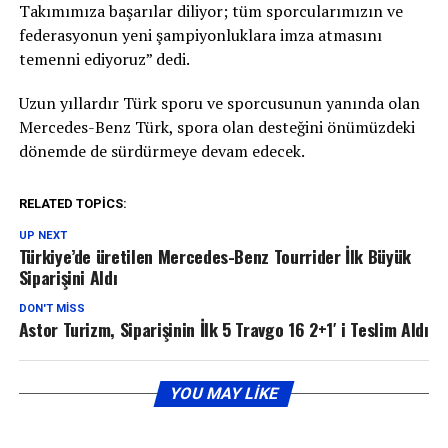
Takımımıza başarılar diliyor; tüm sporcularımızın ve
federasyonun yeni şampiyonluklara imza atmasını
temenni ediyoruz” dedi.
Uzun yıllardır Türk sporu ve sporcusunun yanında olan
Mercedes-Benz Türk, spora olan desteğini önümüzdeki
dönemde de sürdürmeye devam edecek.
RELATED TOPICS:
UP NEXT
Türkiye’de üretilen Mercedes-Benz Tourrider İlk Büyük
Siparişini Aldı
DON'T MISS
Astor Turizm, Siparişinin İlk 5 Travgo 16 2+1′ i Teslim Aldı
YOU MAY LIKE