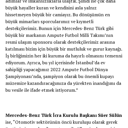
adımlar ve imkânsızlıklarla ulaştık. Şimdi ise çok daha
büyük hayaller kuran ve kendisini asla yalnız
hissetmeyen büyük bir camiayız. Bu dönüşümün en
büyük mimarları sporcularımız ve kıymetli
destekçilerimiz. Bunun için Mercedes-Benz Türk gibi
büyük bir markanın Ampute Futbol Milli Takımı’nın
resmi ulaşım sponsoru olarak destekçilerimiz arasına
katılması bizim için büyük bir mutluluk ve gurur kaynağı.
İş birliğimizin her iki kuruma da hayırlı olmasını temenni
ediyorum. Ayrıca, bu yıl içerisinde İstanbul’da ev
sahipliği yapacağımız 2022 Ampute Futbol Dünya
Şampiyonası’nda, şampiyon olarak bu önemli kupayı
müzemize kazandıracağımıza da yürekten inandığımı da
bu vesile ile ifade etmek istiyorum.”
Mercedes-Benz Türk İcra Kurulu Başkanı Süer Sülün
ise, “Otomotiv sektörünün öncü kuruluşu olarak gerek