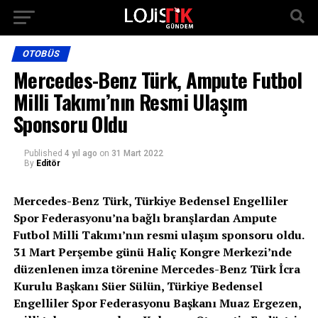
OTOBÜS
Mercedes-Benz Türk, Ampute Futbol
Milli Takımı’nın Resmi Ulaşım
Sponsoru Oldu
Published
4 yıl ago
on
31 Mart 2022
By
Editör
Mercedes-Benz Türk, Türkiye Bedensel Engelliler
Spor Federasyonu’na bağlı branşlardan Ampute
Futbol Milli Takımı’nın resmi ulaşım sponsoru oldu.
31 Mart Perşembe günü Haliç Kongre Merkezi’nde
düzenlenen imza törenine Mercedes-Benz Türk İcra
Kurulu Başkanı Süer Sülün, Türkiye Bedensel
Engelliler Spor Federasyonu Başkanı Muaz Ergezen,