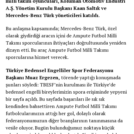
milli takım oyuncuları, Koluman Otomotiv Endüstri
A.Ş. Yönetim Kurulu Başkanı Kaan Saltık ve
Mercedes-Benz Türk yöneticileri katıldı.
Bu anlaşma kapsamında; Mercedes-Benz Türk, özel
olarak giydirdiği aracın içini de Ampute Futbol Milli
Takımı sporcularının ihtiyaçları doğrultusunda yeniden
dizayn etti. Bu araç Ampute Futbol Milli Takımı
sporcularına hizmet verecek.
Türkiye Bedensel Engelliler Spor Federasyonu
Başkanı Muaz Ergezen,
törende yaptığı konuşmada
şunları söyledi: TBESF’nin kurulması ile Türkiye’de
bedensel engelli bireylerimizin spora erişiminde yepyeni
bir sayfa açıldı. Bu sayfada başarıları ile sık sık
kendinden bahsettiren Ampute Futbol Millî Takımı
futbolcularımızın attığı her gol, dolaylı olarak
federasyonumuzun diğer branşlarının tanınmasına da
vesile oluyor. Bugün bulunduğumuz noktaya küçük