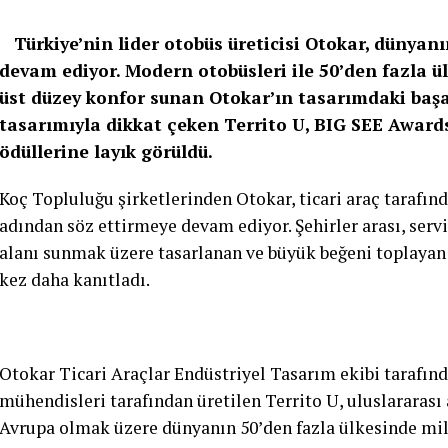
Türkiye’nin lider otobüs üreticisi Otokar, dünyan
devam ediyor. Modern otobüsleri ile 50’den fazla 
üst düzey konfor sunan Otokar’ın tasarımdaki başar
tasarımıyla dikkat çeken Territo U, BIG SEE Awar
ödüllerine layık görüldü.
Koç Topluluğu şirketlerinden Otokar, ticari araç taraf
adından söz ettirmeye devam ediyor. Şehirler arası, servi
alanı sunmak üzere tasarlanan ve büyük beğeni toplayan 
kez daha kanıtladı.
Otokar Ticari Araçlar Endüstriyel Tasarım ekibi tarafı
mühendisleri tarafından üretilen Territo U, uluslararası 
Avrupa olmak üzere dünyanın 50’den fazla ülkesinde mil