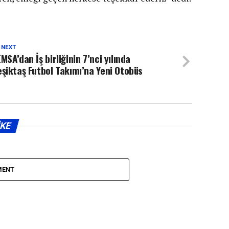
 NEXT
MSA’dan İş birliğinin 7’nci yılında
şiktaş Futbol Takımı’na Yeni Otobüs
IKE
MENT