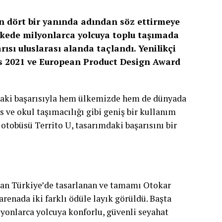
ın dört bir yanında adından söz ettirmeye
ülkede milyonlarca yolcuya toplu taşımada
ısı uluslarası alanda taçlandı. Yenilikçi
ds 2021 ve European Product Design Award
ındaki başarısıyla hem ülkemizde hem de dünyada
s ve okul taşımacılığı gibi geniş bir kullanım
otobüsü Territo U, tasarımdaki başarısını bir
ndan Türkiye’de tasarlanan ve tamamı Otokar
arenada iki farklı ödüle layık görüldü. Başta
yonlarca yolcuya konforlu, güvenli seyahat