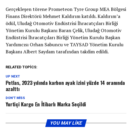
Gerçekleşen törene Prometeon Tyre Group MEA Bölgesi
Finans Direktörü Mehmet Kaldırım katıldı. Kaldırım’a
ödül, Uludağ Otomotiv Endüstrisi İhracatçıları Birliği
Yönetim Kurulu Başkanı Baran Çelik, Uludağ Otomotiv
Endüstrisi İhracatçıları Birliği Yönetim Kurulu Başkan
Yardımcısı Orhan Sabuncu ve TAYSAD Yönetim Kurulu
Başkanı Albert Saydam tarafından takdim edildi.
RELATED TOPICS:
UP NEXT
Petlas, 2023 yılında karbon ayak izini yüzde 14 oranında
azalttı
DON'T MISS
Yurtiçi Kargo En İtibarlı Marka Seçildi
YOU MAY LIKE