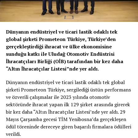
Dünyanın endüstriyel ve ticari lastik odaklı tek
global şirketi Prometeon Türkiye, Türkiye’den
gerçekleştirdiği ihracat ve ülke ekonomisine
sunduğu katkı ile Uludağ Otomotiv Endüstrisi
İhracatçıları Birliği (OİB) tarafından bir kez daha
“Altın İhracatçılar Listesi”nde yer aldı.
Dünyanın endüstriyel ve ticari lastik odaklı tek global
şirketi Prometeon Türkiye, sergilediği üstün performans
ve özverili çalışmalar ile 2023 yılında otomotiv
sektöründe ihracat yapan ilk 129 şirket arasında girerek
bir kez daha “Altın İhracatçılar Listesi’nde yer aldı. 29
Mayıs Çarşamba gecesi TİM Yenibosna’da gerçekleşen
ödül töreninde dereceye giren başarılı firmalara ödülleri
verildi.