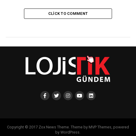
CLICK TO COMMENT
Copyright © 2017 Zox News Theme. Theme by MVP Themes, powered
by WordPress.