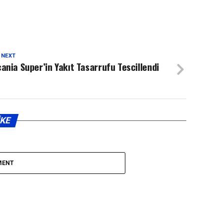
 NEXT
ania Super’in Yakıt Tasarrufu Tescillendi
IKE
MENT