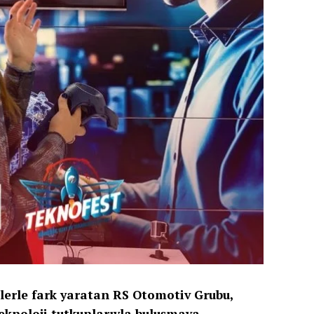
lerle fark yaratan RS Otomotiv Grubu,
eknoloji tutkunlarıyla buluşmaya