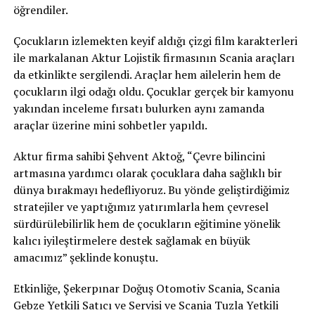
öğrendiler.
Çocukların izlemekten keyif aldığı çizgi film karakterleri
ile markalanan Aktur Lojistik firmasının Scania araçları
da etkinlikte sergilendi. Araçlar hem ailelerin hem de
çocukların ilgi odağı oldu. Çocuklar gerçek bir kamyonu
yakından inceleme fırsatı bulurken aynı zamanda
araçlar üzerine mini sohbetler yapıldı.
Aktur firma sahibi Şehvent Aktoğ, “Çevre bilincini
artmasına yardımcı olarak çocuklara daha sağlıklı bir
dünya bırakmayı hedefliyoruz. Bu yönde geliştirdiğimiz
stratejiler ve yaptığımız yatırımlarla hem çevresel
sürdürülebilirlik hem de çocukların eğitimine yönelik
kalıcı iyileştirmelere destek sağlamak en büyük
amacımız” şeklinde konuştu.
Etkinliğe, Şekerpınar Doğuş Otomotiv Scania, Scania
Gebze Yetkili Satıcı ve Servisi ve Scania Tuzla Yetkili