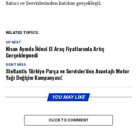
Satıcı ve Servislerinden katılım gerçekleşti.
RELATED TOPICS:
UP NEXT
Nisan Ayında İkinci El Araç Fiyatlarında Artış
Gerçekleşmedi
DON'T MISS
Stellantis Türkiye Parça ve Servisler’den Avantajlı Motor
Yağı Değişim Kampanyası!
YOU MAY LIKE
CLICK TO COMMENT