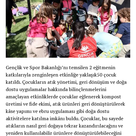
Gençlik ve Spor Bakanlığı’nı temsilen 2 eğitmenin
katkılarıyla zenginleşen etkinliğe yaklaşık50 çocuk
katıldı. Çocukların atık yönetimi, geri dönüşüm ve doğa
dostu uygulamalar hakkında bilinçlenmelerini
amaçlayan etkinliklerde çocuklar eğlenerek kompost
üretimi ve fide ekimi, atık ürünleri geri dönüştürülerek
kâse yapımı ve ebru uygulaması gibi doğa dostu
aktivitelere katılma imkânı buldu. Çocuklar, bu sayede
atıkların nasıl geri doğaya tekrar kazandırılacağını ve
yeniden kullanılabilir ürünlere dönüştürülebileceğini