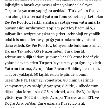
lojistiğinin büyük oyuncusu olma yolunda ilerleyen
Tırport’a yatırım yaptığını açıkladı. Türkiye’nin faaliyet
izni almış ilk alternatif yatırım fonu yönetim şirketi olan
Re-Pie Portföy, farklı alanlara yaptığı yeni yatırımlarla
büyümesini sürdürüyor. Toplam portföy hacmini 5,2
milyar lira seviyesine çıkaran şirket, teknoloji ve yenilik
odaklı iş modellerine yaptığı yatırımlara bir yenisini
daha ekledi. Re-Pie Portföy, bünyesinde bulunan Birinci
Karma Teknoloji GSYF üzerinden, Türk lojistik
sektörünün dijital dönüşümüne liderlik etme hedefiyle
yoluna devam eden Tırport’a yatırım yaptığını açıkladı.
Yatırım turuna, Avrupa’dan Encore Holding de katıldı.
Tırport yaklaşık 60 kişilik ekibiyle günde 4 binin
üzerinde FTL taşımayı yönetiyor, 80 binin üzerinde
kamyoncuya ev sahipliği yapıyor, 6 dilde, 7 ülkede tüm
dijital platformlarda (iOS, Android, web, iPAD) faaliyet
gösteriyor. 2022 itibariyle Avrupa-Türkiye arası LTL ve
Doğru Avrupa’dan Çin’e uzanan Kuzey Lojistik