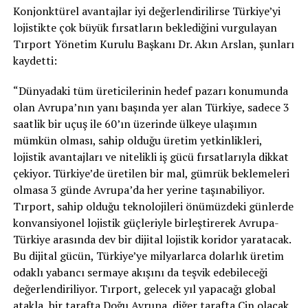
Konjonktürel avantajlar iyi değerlendirilirse Türkiye’yi
lojistikte çok büyük fırsatların beklediğini vurgulayan
Tırport Yönetim Kurulu Başkanı Dr. Akın Arslan, şunları
kaydetti:
“Dünyadaki tüm üreticilerinin hedef pazarı konumunda
olan Avrupa’nın yanı başında yer alan Türkiye, sadece 3
saatlik bir uçuş ile 60’ın üzerinde ülkeye ulaşımın
mümkün olması, sahip olduğu üretim yetkinlikleri,
lojistik avantajları ve nitelikli iş gücü fırsatlarıyla dikkat
çekiyor. Türkiye’de üretilen bir mal, gümrük beklemeleri
olmasa 3 günde Avrupa’da her yerine taşınabiliyor.
Tırport, sahip olduğu teknolojileri önümüzdeki günlerde
konvansiyonel lojistik güçleriyle birleştirerek Avrupa-
Türkiye arasında dev bir dijital lojistik koridor yaratacak.
Bu dijital gücün, Türkiye’ye milyarlarca dolarlık üretim
odaklı yabancı sermaye akışını da teşvik edebileceği
değerlendiriliyor. Tırport, gelecek yıl yapacağı global
atakla, bir tarafta Doğu Avrupa, diğer tarafta Çin olacak