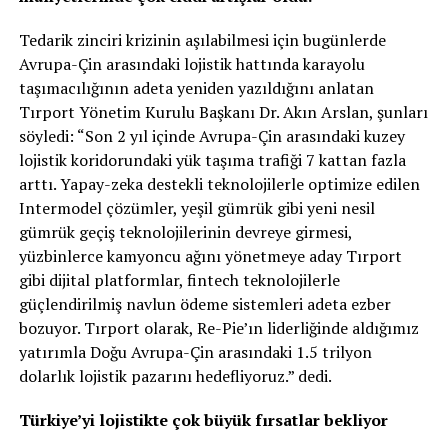
Tedarik zinciri krizinin aşılabilmesi için bugünlerde
Avrupa-Çin arasındaki lojistik hattında karayolu
taşımacılığının adeta yeniden yazıldığını anlatan
Tırport Yönetim Kurulu Başkanı Dr. Akın Arslan, şunları
söyledi: “Son 2 yıl içinde Avrupa-Çin arasındaki kuzey
lojistik koridorundaki yük taşıma trafiği 7 kattan fazla
arttı. Yapay-zeka destekli teknolojilerle optimize edilen
Intermodel çözümler, yeşil gümrük gibi yeni nesil
gümrük geçiş teknolojilerinin devreye girmesi,
yüzbinlerce kamyoncu ağını yönetmeye aday Tırport
gibi dijital platformlar, fintech teknolojilerle
güçlendirilmiş navlun ödeme sistemleri adeta ezber
bozuyor. Tırport olarak, Re-Pie’ın liderliğinde aldığımız
yatırımla Doğu Avrupa-Çin arasındaki 1.5 trilyon
dolarlık lojistik pazarını hedefliyoruz.” dedi.
Türkiye’yi lojistikte çok büyük fırsatlar bekliyor