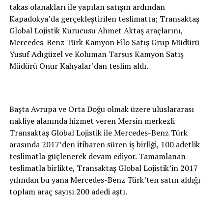
takas olanakları ile yapılan satışın ardından
Kapadokya’da gerçekleştirilen teslimatta; Transaktaş
Global Lojistik Kurucusu Ahmet Aktaş araçlarını,
Mercedes-Benz Türk Kamyon Filo Satış Grup Müdürü
Yusuf Adıgüzel ve Koluman Tarsus Kamyon Satış
Müdürü Onur Kahyalar’dan teslim aldı.
Başta Avrupa ve Orta Doğu olmak üzere uluslararası
nakliye alanında hizmet veren Mersin merkezli
Transaktaş Global Lojistik ile Mercedes-Benz Türk
arasında 2017’den itibaren süren iş birliği, 100 adetlik
teslimatla güçlenerek devam ediyor. Tamamlanan
teslimatla birlikte, Transaktaş Global Lojistik’in 2017
yılından bu yana Mercedes-Benz Türk’ten satın aldığı
toplam araç sayısı 200 adedi aştı.