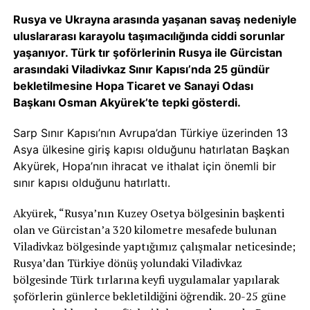
Rusya
ve Ukrayna arasında yaşanan savaş nedeniyle
uluslararası karayolu taşımacılığında ciddi sorunlar
yaşanıyor. Türk tır şoförlerinin Rusya ile Gürcistan
arasındaki Viladivkaz Sınır Kapısı’nda 25 gündür
bekletilmesine Hopa Ticaret ve Sanayi Odası
Başkanı Osman Akyürek’te tepki gösterdi.
Sarp Sınır Kapısı’nın Avrupa’dan Türkiye üzerinden 13
Asya ülkesine giriş kapısı olduğunu hatırlatan Başkan
Akyürek, Hopa’nın ihracat ve ithalat için önemli bir
sınır kapısı olduğunu hatırlattı.
Akyürek, “Rusya’nın Kuzey Osetya bölgesinin başkenti
olan ve Gürcistan’a 320 kilometre mesafede bulunan
Viladivkaz bölgesinde yaptığımız çalışmalar neticesinde;
Rusya’dan Türkiye dönüş yolundaki Viladivkaz
bölgesinde Türk tırlarına keyfi uygulamalar yapılarak
şoförlerin günlerce bekletildiğini öğrendik. 20-25 güne