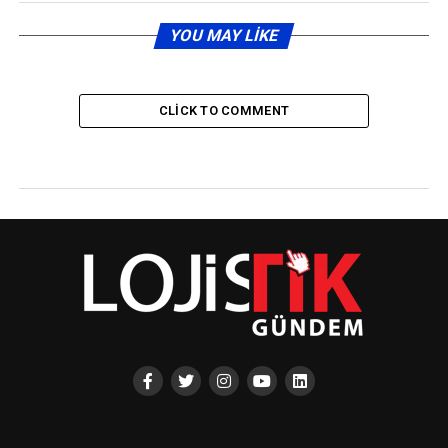
YOU MAY LIKE
CLICK TO COMMENT