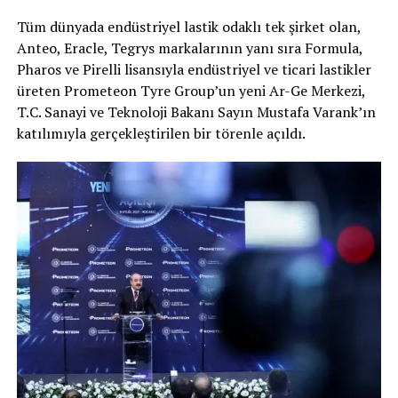
Tüm dünyada endüstriyel lastik odaklı tek şirket olan,
Anteo, Eracle, Tegrys markalarının yanı sıra Formula,
Pharos ve Pirelli lisansıyla endüstriyel ve ticari lastikler
üreten Prometeon Tyre Group’un yeni Ar-Ge Merkezi,
T.C. Sanayi ve Teknoloji Bakanı Sayın Mustafa Varank’ın
katılımıyla gerçekleştirilen bir törenle açıldı.