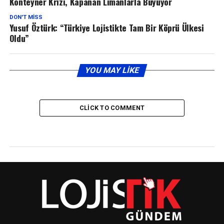
Konteyner Krizi, Kapanan Limanlarla Büyüyor
DON'T MISS
Yusuf Öztürk: “Türkiye Lojistikte Tam Bir Köprü Ülkesi
Oldu”
YOU MAY LIKE
CLICK TO COMMENT