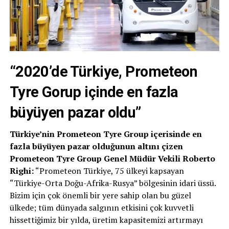
“2020’de Türkiye, Prometeon
Tyre Gorup içinde en fazla
büyüyen pazar oldu”
Türkiye’nin Prometeon Tyre Group içerisinde en
fazla büyüyen pazar olduğunun altını çizen
Prometeon Tyre Group Genel Müdür Vekili
Roberto
Righi
:
“Prometeon Türkiye, 75 ülkeyi kapsayan
“Türkiye-Orta Doğu-Afrika-Rusya” bölgesinin idari üssü.
Bizim için çok önemli bir yere sahip olan bu güzel
ülkede; tüm dünyada salgının etkisini çok kuvvetli
hissettiğimiz bir yılda, üretim kapasitemizi artırmayı