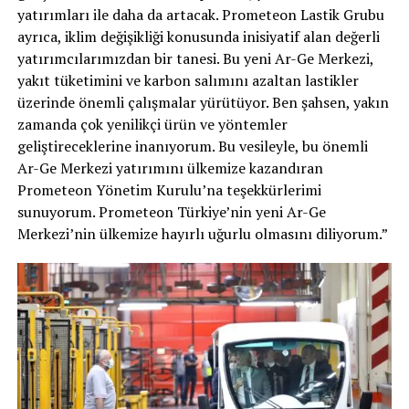
yatırımları ile daha da artacak. Prometeon Lastik Grubu
ayrıca, iklim değişikliği konusunda inisiyatif alan değerli
yatırımcılarımızdan bir tanesi. Bu yeni Ar-Ge Merkezi,
yakıt tüketimini ve karbon salımını azaltan lastikler
üzerinde önemli çalışmalar yürütüyor. Ben şahsen, yakın
zamanda çok yenilikçi ürün ve yöntemler
geliştireceklerine inanıyorum. Bu vesileyle, bu önemli
Ar-Ge Merkezi yatırımını ülkemize kazandıran
Prometeon Yönetim Kurulu’na teşekkürlerimi
sunuyorum. Prometeon Türkiye’nin yeni Ar-Ge
Merkezi’nin ülkemize hayırlı uğurlu olmasını diliyorum.”