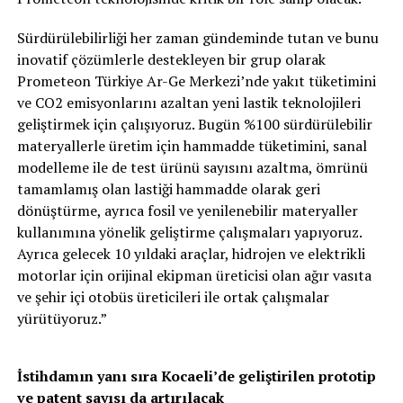
Sürdürülebilirliği her zaman gündeminde tutan ve bunu
inovatif çözümlerle destekleyen bir grup olarak
Prometeon Türkiye Ar-Ge Merkezi’nde yakıt tüketimini
ve CO2 emisyonlarını azaltan yeni lastik teknolojileri
geliştirmek için çalışıyoruz. Bugün %100 sürdürülebilir
materyallerle üretim için hammadde tüketimini, sanal
modelleme ile de test ürünü sayısını azaltma, ömrünü
tamamlamış olan lastiği hammadde olarak geri
dönüştürme, ayrıca fosil ve yenilenebilir materyaller
kullanımına yönelik geliştirme çalışmaları yapıyoruz.
Ayrıca gelecek 10 yıldaki araçlar, hidrojen ve elektrikli
motorlar için orijinal ekipman üreticisi olan ağır vasıta
ve şehir içi otobüs üreticileri ile ortak çalışmalar
yürütüyoruz.”
İstihdamın yanı sıra Kocaeli’de geliştirilen prototip
ve patent sayısı da artırılacak