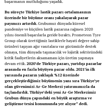
başarmanın mutluluğunu yaşadık.
Bu süreçte Türkiye lastik pazarı ortalamasının
üzerinde bir büyüme oranı yakalayarak pazar
payımızı artırdık.
Grubumuz dünyada küresel
pandemiye ve küçülen lastik pazarına rağmen 2020
yılını önemli başarılarla geride bıraktı. Prometeon Tyre
Group olarak ürettiğimiz lastiklerle hayati değere sahip
ürünleri taşıyan ağır vasıtalara var gücümüzle destek
olmaya, tüm dünyada taşımacılık ve lojistik sektöründeki
kritik faaliyetlerin aksamaması için üretim yapmaya
devam ettik.
2020’de Türkiye pazarı, yurtdışı pazarlar
arasında en fazla büyüyen pazar oldu. 2021’in ilk
yarısında pazarın yaklaşık %12 üzerinde
gerçekleştirdiğimiz büyümenin yanı sıra Türkiye’ye
olan güvenimizi Ar-Ge Merkezi yatırımımızla da
taçlandırdık. Türkiye’deki yeni Ar-Ge Merkezimiz
Grubun dünya çapındaki en büyük araştırma ve
geliştirme tesisi konumunda yer alıyor
” dedi.