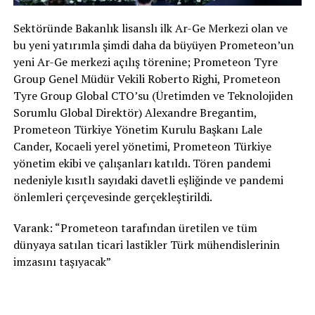
Sektöründe Bakanlık lisanslı ilk Ar-Ge Merkezi olan ve
bu yeni yatırımla şimdi daha da büyüyen Prometeon’un
yeni Ar-Ge merkezi açılış törenine; Prometeon Tyre
Group Genel Müdür Vekili Roberto Righi, Prometeon
Tyre Group Global CTO’su (Üretimden ve Teknolojiden
Sorumlu Global Direktör) Alexandre Bregantim,
Prometeon Türkiye Yönetim Kurulu Başkanı Lale
Cander, Kocaeli yerel yönetimi, Prometeon Türkiye
yönetim ekibi ve çalışanları katıldı. Tören pandemi
nedeniyle kısıtlı sayıdaki davetli eşliğinde ve pandemi
önlemleri çerçevesinde gerçekleştirildi.
Varank: “Prometeon tarafından üretilen ve tüm
dünyaya satılan ticari lastikler Türk mühendislerinin
imzasını taşıyacak”