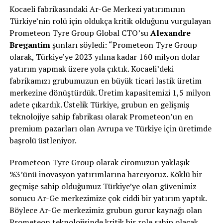
Kocaeli fabrikasındaki Ar-Ge Merkezi yatırımının
Türkiye’nin rolü için oldukça kritik olduğunu vurgulayan
Prometeon Tyre Group Global CTO’su
Alexandre
Bregantim
şunları söyledi: “Prometeon Tyre Group
olarak, Türkiye’ye 2023 yılına kadar 160 milyon dolar
yatırım yapmak üzere yola çıktık. Kocaeli’deki
fabrikamızı grubumuzun en büyük ticari lastik üretim
merkezine dönüştürdük. Üretim kapasitemizi 1,5 milyon
adete çıkardık. Üstelik Türkiye, grubun en gelişmiş
teknolojiye sahip fabrikası olarak Prometeon’un en
premium pazarları olan Avrupa ve Türkiye için üretimde
başrolü üstleniyor.
Prometeon Tyre Group olarak ciromuzun yaklaşık
%3’ünü inovasyon yatırımlarına harcıyoruz. Köklü bir
geçmişe sahip olduğumuz Türkiye’ye olan güvenimiz
sonucu Ar-Ge merkezimize çok ciddi bir yatırım yaptık.
Böylece Ar-Ge merkezimiz grubun gurur kaynağı olan
Prometeon teknolojisinde kritik bir role sahip olacak.