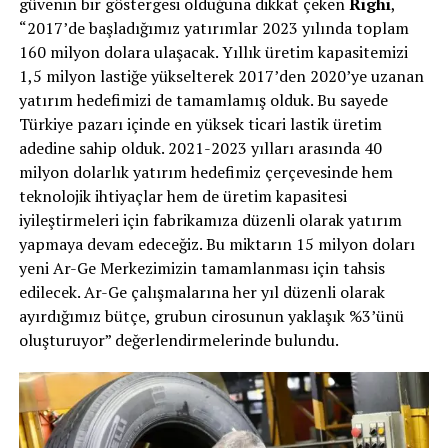
güvenin bir göstergesi olduğuna dikkat çeken
Righi
,
“2017’de başladığımız yatırımlar 2023 yılında toplam
160 milyon dolara ulaşacak. Yıllık üretim kapasitemizi
1,5 milyon lastiğe yükselterek 2017’den 2020’ye uzanan
yatırım hedefimizi de tamamlamış olduk. Bu sayede
Türkiye pazarı içinde en yüksek ticari lastik üretim
adedine sahip olduk. 2021-2023 yılları arasında 40
milyon dolarlık yatırım hedefimiz çerçevesinde hem
teknolojik ihtiyaçlar hem de üretim kapasitesi
iyileştirmeleri için fabrikamıza düzenli olarak yatırım
yapmaya devam edeceğiz. Bu miktarın 15 milyon doları
yeni Ar-Ge Merkezimizin tamamlanması için tahsis
edilecek. Ar-Ge çalışmalarına her yıl düzenli olarak
ayırdığımız bütçe, grubun cirosunun yaklaşık %3’ünü
oluşturuyor” değerlendirmelerinde bulundu.