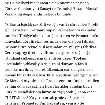
Ar-Ge Merkezi’nin ihracata olan önemine değinen
Türkiye Cumhuriyeti Sanayi ve Teknoloji Bakanı Mustafa
Varank, şu değerlendirmelerde bulundu:
“Bilhassa lojistik sektörü ve ağır vasıta sürücüleri Pirelli
gibi lastiklerin üretimini yapan Prometeon’u yakından
tanırlar. Türkiye’nin ilk lastiğini üreten ve Prometeon’un
dünyadaki dört üretim tesisinden biri olan bu fabrika,
Grubun ürün teknolojisi açısından en gelişmiş fabrikası.
Gerek yaptığı üretim ve ihracatla gerekse sağladığı
istihdamla ülkemiz için önemli bir değer. Toplam
üretiminin yaklaşık yüzde 50’sini dünyanın farklı
pazarlarına ihraç ederek ülkemizin cari dengesine de
önemli bir katkı sağlıyor. Bugün açılışını yaptığımız Ar-
Ge Merkezi sayesinde de Prometeon tarafından üretilen
ve tüm dünyaya satılan ticari lastikler bundan böyle
Türk mühendislerinin imzasını taşıyacak. Şu ana kadar
TÜBİTAK ile 30’a yakın ortak proje ve 8 patent
geliştiren Prometeon’un kapasitesi, yeni Ar-Ge