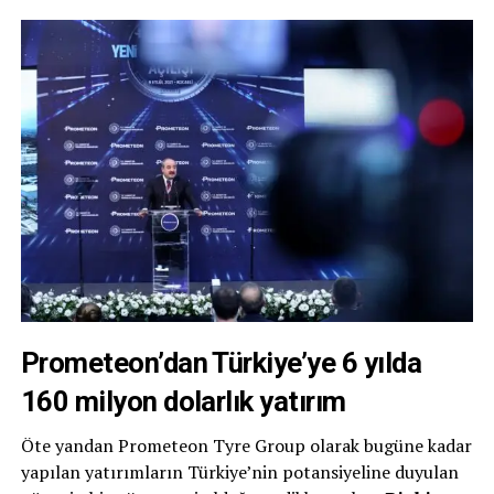
Prometeon’dan Türkiye’ye 6 yılda
160 milyon dolarlık yatırım
Öte yandan Prometeon Tyre Group olarak bugüne kadar
yapılan yatırımların Türkiye’nin potansiyeline duyulan