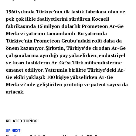
1960 yılında Türkiye’nin ilk lastik fabrikası olan ve
pek çok ilkle faaliyetlerini sürdüren Kocaeli
fabrikasında 15 milyon dolarlık Prometeon Ar-Ge
Merkezi yatırımı tamamlandı. Bu yatırımla
Türkiye’nin Prometeon Grubu’ndaki rolü daha da
önem kazanıyor. Şirketin, Türkiye’de cirodan Ar-Ge
çalışmalarına ayırdığı pay yükselirken, endüstriyel
ve ticari lastiklerin Ar-Ge’si Türk mühendislerine
emanet ediliyor. Yatırımla birlikte Türkiye’deki Ar-
Ge ekibi yaklaşık 100 kişiye yükselirken Ar-Ge
Merkezi’nde geliştirilen prototip ve patent sayısı da
artacak.
RELATED TOPICS:
UP NEXT