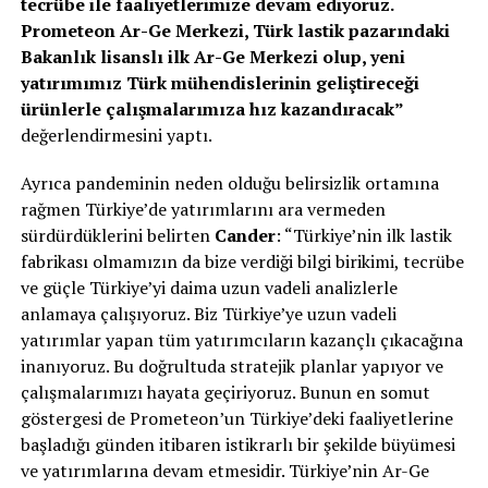
tecrübe ile faaliyetlerimize devam ediyoruz.
Prometeon
Ar-Ge Merkezi, Türk lastik pazarındaki
Bakanlık lisanslı ilk Ar-Ge Merkezi olup, yeni
yatırımımız Türk mühendislerinin geliştireceği
ürünlerle çalışmalarımıza hız kazandıracak”
değerlendirmesini yaptı.
Ayrıca pandeminin neden olduğu belirsizlik ortamına
rağmen Türkiye’de yatırımlarını ara vermeden
sürdürdüklerini belirten
Cander
: “Türkiye’nin ilk lastik
fabrikası olmamızın da bize verdiği bilgi birikimi, tecrübe
ve güçle Türkiye’yi daima uzun vadeli analizlerle
anlamaya çalışıyoruz. Biz Türkiye’ye uzun vadeli
yatırımlar yapan tüm yatırımcıların kazançlı çıkacağına
inanıyoruz. Bu doğrultuda stratejik planlar yapıyor ve
çalışmalarımızı hayata geçiriyoruz. Bunun en somut
göstergesi de Prometeon’un Türkiye’deki faaliyetlerine
başladığı günden itibaren istikrarlı bir şekilde büyümesi
ve yatırımlarına devam etmesidir. Türkiye’nin Ar-Ge