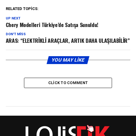
RELATED TOPICS:
UP NEXT
Chery Modelleri Türkiye’de Satışa Sunuldu!
DON'T MISS
ARAS: “ELEKTRİKLİ ARAÇLAR, ARTIK DAHA ULAŞILABİLİR”
YOU MAY LIKE
CLICK TO COMMENT