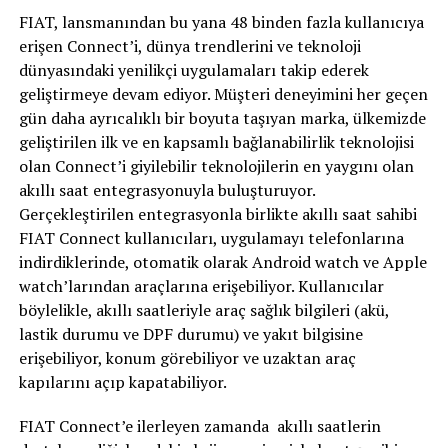
FIAT, lansmanından bu yana 48 binden fazla kullanıcıya
erişen Connect’i, dünya trendlerini ve teknoloji
dünyasındaki yenilikçi uygulamaları takip ederek
geliştirmeye devam ediyor. Müşteri deneyimini her geçen
gün daha ayrıcalıklı bir boyuta taşıyan marka, ülkemizde
geliştirilen ilk ve en kapsamlı bağlanabilirlik teknolojisi
olan Connect’i giyilebilir teknolojilerin en yaygını olan
akıllı saat entegrasyonuyla buluşturuyor.
Gerçekleştirilen entegrasyonla birlikte akıllı saat sahibi
FIAT Connect kullanıcıları, uygulamayı telefonlarına
indirdiklerinde, otomatik olarak Android watch ve Apple
watch’larından araçlarına erişebiliyor. Kullanıcılar
böylelikle, akıllı saatleriyle araç sağlık bilgileri (akü,
lastik durumu ve DPF durumu) ve yakıt bilgisine
erişebiliyor, konum görebiliyor ve uzaktan araç
kapılarını açıp kapatabiliyor.
FIAT Connect’e ilerleyen zamanda akıllı saatlerin