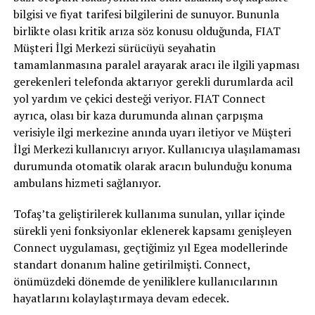
bilgisi ve fiyat tarifesi bilgilerini de sunuyor. Bununla
birlikte olası kritik arıza söz konusu olduğunda, FIAT
Müşteri İlgi Merkezi sürücüyü seyahatin
tamamlanmasına paralel arayarak aracı ile ilgili yapması
gerekenleri telefonda aktarıyor gerekli durumlarda acil
yol yardım ve çekici desteği veriyor. FIAT Connect
ayrıca, olası bir kaza durumunda alınan çarpışma
verisiyle ilgi merkezine anında uyarı iletiyor ve Müşteri
İlgi Merkezi kullanıcıyı arıyor. Kullanıcıya ulaşılamaması
durumunda otomatik olarak aracın bulunduğu konuma
ambulans hizmeti sağlanıyor.
Tofaş’ta geliştirilerek kullanıma sunulan, yıllar içinde
sürekli yeni fonksiyonlar eklenerek kapsamı genişleyen
Connect uygulaması, geçtiğimiz yıl Egea modellerinde
standart donanım haline getirilmişti. Connect,
önümüzdeki dönemde de yeniliklere kullanıcılarının
hayatlarını kolaylaştırmaya devam edecek.