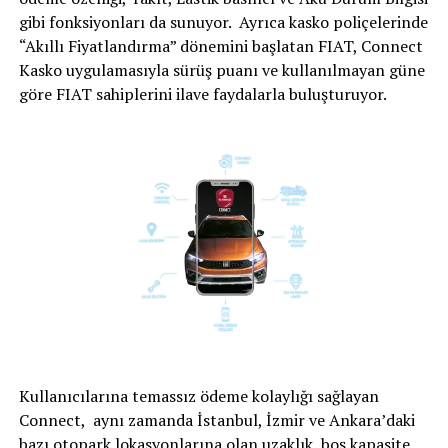
gibi fonksiyonları da sunuyor. Ayrıca kasko poliçelerinde
“Akıllı Fiyatlandırma” dönemini başlatan FIAT, Connect
Kasko uygulamasıyla sürüş puanı ve kullanılmayan güne
göre FIAT sahiplerini ilave faydalarla buluşturuyor.
Kullanıcılarına temassız ödeme kolaylığı sağlayan
Connect, aynı zamanda İstanbul, İzmir ve Ankara’daki
bazı otopark lokasyonlarına olan uzaklık, boş kapasite