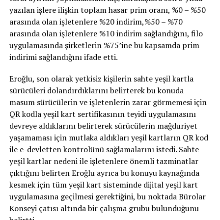
yazılan işlere ilişkin toplam hasar prim oranı, %0 – %50
arasında olan işletenlere %20 indirim,%50 – %70
arasında olan işletenlere %10 indirim sağlandığını, filo
uygulamasında şirketlerin %75’ine bu kapsamda prim
indirimi sağlandığını ifade etti.
Eroğlu, son olarak yetkisiz kişilerin sahte yeşil kartla
sürücüleri dolandırdıklarını belirterek bu konuda
masum sürücülerin ve işletenlerin zarar görmemesi için
QR kodla yeşil kart sertifikasının teyidi uygulamasını
devreye aldıklarını belirterek sürücülerin mağduriyet
yaşamaması için mutlaka aldıkları yeşil kartların QR kod
ile e-devletten kontrolünü sağlamalarını istedi. Sahte
yeşil kartlar nedeni ile işletenlere önemli tazminatlar
çıktığını belirten Eroğlu ayrıca bu konuyu kaynağında
kesmek için tüm yeşil kart sisteminde dijital yeşil kart
uygulamasına geçilmesi gerektiğini, bu noktada Bürolar
Konseyi çatısı altında bir çalışma grubu bulunduğunu