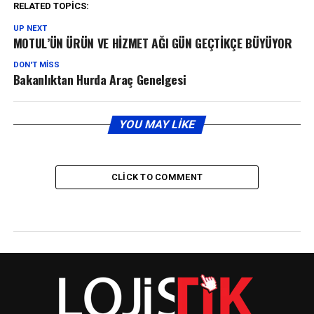
RELATED TOPICS:
UP NEXT
MOTUL’ÜN ÜRÜN VE HİZMET AĞI GÜN GEÇTİKÇE BÜYÜYOR
DON'T MISS
Bakanlıktan Hurda Araç Genelgesi
YOU MAY LIKE
CLICK TO COMMENT