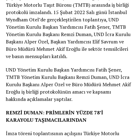
Türkiye Motorlu Taşıt Bürosu (TMTB) arasında iş birliği
protokolü imzalandı. 15 Şubat 2022 Salı günü İstanbul
Wyndham Otel’de gerçekleştirilen toplantıya, UND
Yönetim Kurulu Başkan Yardımcısı Fatih Şener, TMTB
Yönetim Kurulu Başkanı Remzi Duman, UND İcra Kurulu
Başkanı Alper Özel, Başkan Yardımcısı Elif Savrum ve
Büro Müdürü Mehmet Akif Eroğlu ile sektör temsilcileri
ve basın mensupları katıldı.
UND Yönetim Kurulu Başkan Yardımcısı Fatih Şener,
TMTB Yönetim Kurulu Başkanı Remzi Duman, UND İcra
Kurulu Başkanı Alper Özel ve Büro Müdürü Mehmet Akif
Eroğlu iş birliği protokolünün amacı ve kapsamı
hakkında açıklamalar yaptılar.
REMZİ DUMAN: PRİMLERİN YÜZDE 78’İ
KARAYOLU TAŞIMACILARINDAN
İmza töreni toplantısının açılışını Türkiye Motorlu