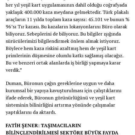
her yıl yeşil kart uygulamasının dahil olduğu coğrafyada
yaklaşık 400.000 kaza meydana gelmektedir. Türk plakalı
araçların 11 yılda toplam kaza sayısı: 45.101 ve bunun %
96’sı Tır kazası. Bu kazaların lokasyonlarını Büro olarak
biliyoruz. Sebeplerini de biliyoruz. Bu bilgiler ışığında
sürücülerimizi bilgilendirmek önlem almak istiyoruz.
Böylece hem kaza riskini azaltmış hem de yeşil kart
primlerinin düşmesine olumlu katkı sağlamış olacağız.
Bu ve benzeri ortak alanlarda iş birliği yapmaya karar
verdik.”
Duman, Büronun çağın gereklerine uygun ve daha
kurumsal bir yapıya kavuşturulması için çalıştıklarını
ifade ederek, Büronun görünürlüğünü ve yeşil kart
sisteminin bilinirliğini artırma yönünde çalışmalar
yaptıklarını da aktardı.
FATİH ŞENER: TAŞIMACILARIN
BİLİNÇLENDİRİLMESİ SEKTÖRE BÜYÜK FAYDA