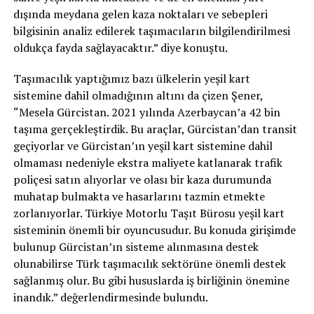
dışında meydana gelen kaza noktaları ve sebepleri
bilgisinin analiz edilerek taşımacıların bilgilendirilmesi
oldukça fayda sağlayacaktır.” diye konuştu.
Taşımacılık yaptığımız bazı ülkelerin yeşil kart
sistemine dahil olmadığının altını da çizen Şener,
“Mesela Gürcistan. 2021 yılında Azerbaycan’a 42 bin
taşıma gerçekleştirdik. Bu araçlar, Gürcistan’dan transit
geçiyorlar ve Gürcistan’ın yeşil kart sistemine dahil
olmaması nedeniyle ekstra maliyete katlanarak trafik
poliçesi satın alıyorlar ve olası bir kaza durumunda
muhatap bulmakta ve hasarlarını tazmin etmekte
zorlanıyorlar. Türkiye Motorlu Taşıt Bürosu yeşil kart
sisteminin önemli bir oyuncusudur. Bu konuda girişimde
bulunup Gürcistan’ın sisteme alınmasına destek
olunabilirse Türk taşımacılık sektörüne önemli destek
sağlanmış olur. Bu gibi hususlarda iş birliğinin önemine
inandık.” değerlendirmesinde bulundu.