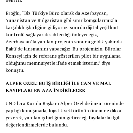
belirtti.
Eroğlu, “Biz Türkiye Büro olarak da Azerbaycan,
Yunanistan ve Bulgaristan gibi sınır komşularımızla
karşılıklı işbirliğine gidiyoruz, sınırda dijital yeşil kart
kontrolü sağlayarak sahteciliği önleyeceğiz,
Azerbaycan’la yapılan projenin sonuna geldik yakında
Bakü’de lansmanını yapacağız. Bu projemizin, Bürolar
Konseyi için de referans gösterilen pilot bir uygulama
olduğunu memnuiyetle ifade etmek isterim.” diye
konuştu.
ALPER ÖZEL: BU İŞ BİRLİĞİ İLE CAN VE MAL
KAYIPLARI EN AZA İNDİRİLECEK
UND İcra Kurulu Başkanı Alper Özel de imza töreninde
yaptığı konuşmada, lojistik sektörünün önemine dikkat
çekerek, yapılan iş birliğinin getireceği faydalarla ilgili
değerlendirmelerde bulundu.