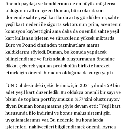
önemli paydaşı ve kendilerinin de en büyük müşterisi
olduğunun altını çizen Duman, büro olarak son
dönemde sahte yeşil kartlarda artış gördüklerini, sahte
yeşil kart nedeni ile sigorta sektörünün prim, acentenin
komisyon kaybettiğini ama daha da önemlisi sahte yeşil
kart kullanan işleten ve sürücülerin yüksek miktarda
Euro ve Pound cinsinden tazminatlara maruz
kaldıklarını söyledi. Duman, bu konuda yapılacak
bilinçlendirme ve farkındalık oluşturmanın önemine
dikkat çekerek yapılan protokolün birlikte hareket
etmek için önemli bir adım olduğuna da vurgu yaptı.
“UND uhdesindeki çekicilerimiz için 2021 yılında 59 bin
adet yeşil kart düzenledik. Bu oldukça önemli bir sayı ve
bizim de toplam portföyümüzün %57’sini oluşturuyor.”
diyen Duman konuşmasına şöyle devam etti: “Yeşil kart
hususunda filo indirimi ve bonus malus sistemi gibi
uygulamalarımız var. Bu nedenle, bu konularda
işletenleri, nakliyecileri bilgilendirmek önemli. Ayrıca