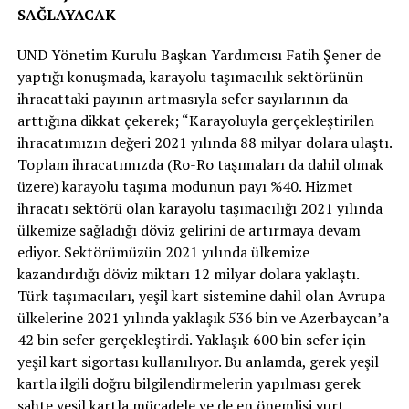
SAĞLAYACAK
UND Yönetim Kurulu Başkan Yardımcısı Fatih Şener de
yaptığı konuşmada, karayolu taşımacılık sektörünün
ihracattaki payının artmasıyla sefer sayılarının da
arttığına dikkat çekerek; “Karayoluyla gerçekleştirilen
ihracatımızın değeri 2021 yılında 88 milyar dolara ulaştı.
Toplam ihracatımızda (Ro-Ro taşımaları da dahil olmak
üzere) karayolu taşıma modunun payı %40. Hizmet
ihracatı sektörü olan karayolu taşımacılığı 2021 yılında
ülkemize sağladığı döviz gelirini de artırmaya devam
ediyor. Sektörümüzün 2021 yılında ülkemize
kazandırdığı döviz miktarı 12 milyar dolara yaklaştı.
Türk taşımacıları, yeşil kart sistemine dahil olan Avrupa
ülkelerine 2021 yılında yaklaşık 536 bin ve Azerbaycan’a
42 bin sefer gerçekleştirdi. Yaklaşık 600 bin sefer için
yeşil kart sigortası kullanılıyor. Bu anlamda, gerek yeşil
kartla ilgili doğru bilgilendirmelerin yapılması gerek
sahte yeşil kartla mücadele ve de en önemlisi yurt