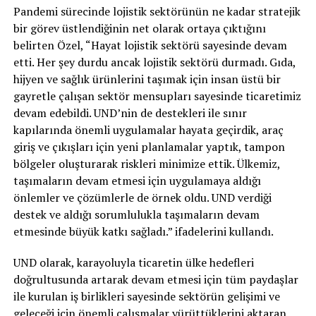
Pandemi sürecinde lojistik sektörünün ne kadar stratejik
bir görev üstlendiğinin net olarak ortaya çıktığını
belirten Özel, “Hayat lojistik sektörü sayesinde devam
etti. Her şey durdu ancak lojistik sektörü durmadı. Gıda,
hijyen ve sağlık ürünlerini taşımak için insan üstü bir
gayretle çalışan sektör mensupları sayesinde ticaretimiz
devam edebildi. UND’nin de destekleri ile sınır
kapılarında önemli uygulamalar hayata geçirdik, araç
giriş ve çıkışları için yeni planlamalar yaptık, tampon
bölgeler oluşturarak riskleri minimize ettik. Ülkemiz,
taşımaların devam etmesi için uygulamaya aldığı
önlemler ve çözümlerle de örnek oldu. UND verdiği
destek ve aldığı sorumlulukla taşımaların devam
etmesinde büyük katkı sağladı.” ifadelerini kullandı.
UND olarak, karayoluyla ticaretin ülke hedefleri
doğrultusunda artarak devam etmesi için tüm paydaşlar
ile kurulan iş birlikleri sayesinde sektörün gelişimi ve
geleceği için önemli çalışmalar yürüttüklerini aktaran