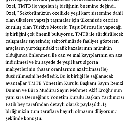
Özel, TMTB ile yapılan iş birliğinin önemine değindi.
Özel, “Sektörümüzün özellikle yeşil kart sistemine dahil
olan ülkelere yaptığı taşımalar için ülkemizde otorite
kuruluş olan Türkiye Motorlu Taşıt Bürosu ile yapacağı
iş birliğini çok önemli buluyoruz. TMTB ile sürdürülecek
çalışmalar sayesinde; sektörümüzde faaliyet gösteren
araçların yurtdışındaki trafik kazalarının mümkün
olduğunca önlenmesi ile can ve mal kayıplarının en aza
indirilmesi ve bu sayede de yeşil kart sigorta
maliyetlerinin (hasar oranlarının azaltılması ile)
düşürülmesini hedefledik. Bu iş birliği ile sağlanacak
avantajlar TMTB Yönettim Kurulu Başkanı Sayın Remzi
Duman ve Büro Müdürü Sayın Mehmet Akif Eroğlu’nun
yanı sıra Derneğimiz Yönetim Kurulu Başkan Yardımcısı
Fatih bey tarafından detaylı olarak paylaşıldı. İş
birliğimizin tüm taraflara hayırlı olmasını diliyorum.”
şeklinde konuştu.