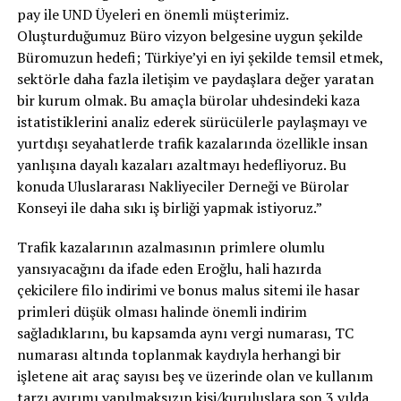
pay ile UND Üyeleri en önemli müşterimiz.
Oluşturduğumuz Büro vizyon belgesine uygun şekilde
Büromuzun hedefi; Türkiye’yi en iyi şekilde temsil etmek,
sektörle daha fazla iletişim ve paydaşlara değer yaratan
bir kurum olmak. Bu amaçla bürolar uhdesindeki kaza
istatistiklerini analiz ederek sürücülerle paylaşmayı ve
yurtdışı seyahatlerde trafik kazalarında özellikle insan
yanlışına dayalı kazaları azaltmayı hedefliyoruz. Bu
konuda Uluslararası Nakliyeciler Derneği ve Bürolar
Konseyi ile daha sıkı iş birliği yapmak istiyoruz.”
Trafik kazalarının azalmasının primlere olumlu
yansıyacağını da ifade eden Eroğlu, hali hazırda
çekicilere filo indirimi ve bonus malus sitemi ile hasar
primleri düşük olması halinde önemli indirim
sağladıklarını, bu kapsamda aynı vergi numarası, TC
numarası altında toplanmak kaydıyla herhangi bir
işletene ait araç sayısı beş ve üzerinde olan ve kullanım
tarzı ayırımı yapılmaksızın kişi/kuruluşlara son 3 yılda