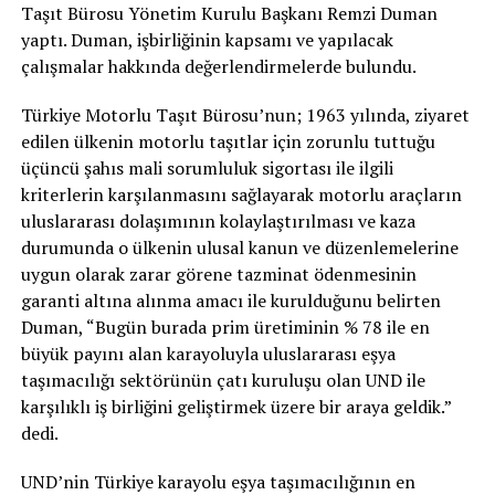
Taşıt Bürosu Yönetim Kurulu Başkanı Remzi Duman
yaptı. Duman, işbirliğinin kapsamı ve yapılacak
çalışmalar hakkında değerlendirmelerde bulundu.
Türkiye Motorlu Taşıt Bürosu’nun; 1963 yılında, ziyaret
edilen ülkenin motorlu taşıtlar için zorunlu tuttuğu
üçüncü şahıs mali sorumluluk sigortası ile ilgili
kriterlerin karşılanmasını sağlayarak motorlu araçların
uluslararası dolaşımının kolaylaştırılması ve kaza
durumunda o ülkenin ulusal kanun ve düzenlemelerine
uygun olarak zarar görene tazminat ödenmesinin
garanti altına alınma amacı ile kurulduğunu belirten
Duman, “Bugün burada prim üretiminin % 78 ile en
büyük payını alan karayoluyla uluslararası eşya
taşımacılığı sektörünün çatı kuruluşu olan UND ile
karşılıklı iş birliğini geliştirmek üzere bir araya geldik.”
dedi.
UND’nin Türkiye karayolu eşya taşımacılığının en