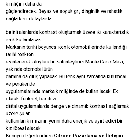
kimliğini daha da
güçlendirecek. Beyaz ve soğuk gri, dinginlik ve rahatlık
sağlarken, detaylarda
belirli alanlarda kontrast oluşturmak üzere iki karakteristik
renk kullanılacak.
Markanın tarihi boyunca ikonik otomobillerinde kullandığı
tarihi renkten
esinlenerek oluşturulan sakinleştirici Monte Carlo Mavi,
yakında otomobil ürün
gamına da giriş yapacak. Bu renk aynı zamanda kurumsal
ve perakende
uygulamalarında marka kimliğinde de kullanılacak. Ek
olarak, fiziksel, basılı ve
dijital uygulamalarda denge ve dinamik kontrast sağlamak
üzere şu an
kullanılan kırmızının yerini daha enerjik ve ayırt edici bir
kızılötesi alacak.
Konuyu değerlendiren
Citroën Pazarlama ve İletişim