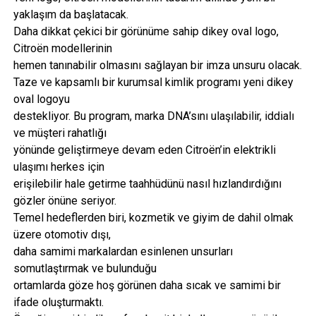
yaklaşım da başlatacak.
Daha dikkat çekici bir görünüme sahip dikey oval logo,
Citroën modellerinin
hemen tanınabilir olmasını sağlayan bir imza unsuru olacak.
Taze ve kapsamlı bir kurumsal kimlik programı yeni dikey
oval logoyu
destekliyor. Bu program, marka DNA’sını ulaşılabilir, iddialı
ve müşteri rahatlığı
yönünde geliştirmeye devam eden Citroën’in elektrikli
ulaşımı herkes için
erişilebilir hale getirme taahhüdünü nasıl hızlandırdığını
gözler önüne seriyor.
Temel hedeflerden biri, kozmetik ve giyim de dahil olmak
üzere otomotiv dışı,
daha samimi markalardan esinlenen unsurları
somutlaştırmak ve bulunduğu
ortamlarda göze hoş görünen daha sıcak ve samimi bir
ifade oluşturmaktı.