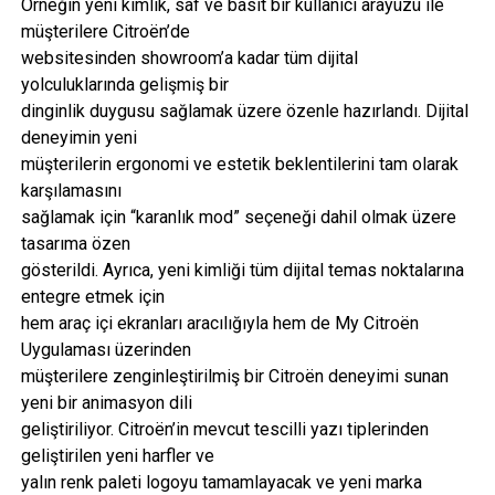
Örneğin yeni kimlik, saf ve basit bir kullanıcı arayüzü ile
müşterilere Citroën’de
websitesinden showroom’a kadar tüm dijital
yolculuklarında gelişmiş bir
dinginlik duygusu sağlamak üzere özenle hazırlandı. Dijital
deneyimin yeni
müşterilerin ergonomi ve estetik beklentilerini tam olarak
karşılamasını
sağlamak için “karanlık mod” seçeneği dahil olmak üzere
tasarıma özen
gösterildi. Ayrıca, yeni kimliği tüm dijital temas noktalarına
entegre etmek için
hem araç içi ekranları aracılığıyla hem de My Citroën
Uygulaması üzerinden
müşterilere zenginleştirilmiş bir Citroën deneyimi sunan
yeni bir animasyon dili
geliştiriliyor. Citroën’in mevcut tescilli yazı tiplerinden
geliştirilen yeni harfler ve
yalın renk paleti logoyu tamamlayacak ve yeni marka