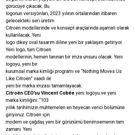
görücüye çıkacak. Bu
logonun versiyonları, 2023 yılının ortalarından itibaren
gelecekteki seri üretim
Citroën modellerinde ve konsept araçlarında aşamalı olarak
kullanılacak. Yeni
logo dikey oval tasarım diline yeni bir yaklaşım getiriyor.
Yeni logo, tüm Citroën
modellerinin, hemen tanınan bir imza unsuru olacak. Yeni
logoyu, yeni bir
kurumsal marka kimliği programı ve “Nothing Moves Us
Like Citroën” vaadi ile
yeni bir marka imzası tamamlayacak.
Citroën CEO’su Vincent Cobée
yeni logoyu ve yeni
marka kimliğini: “103
yıllık tarihimizin muhtemelen en heyecan verici bölümüne
giriyoruz. Citroën için
modern ve çağdaş yeni bir görünümü benimsemenin tam
zamanı. Yeni