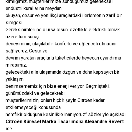
kimliğimiz, müşterilerimize sunduğumuz geleneksel
endüstri kurallarına meydan
okuyan, cesur ve yenilikçi araçlardaki ilerlemenin zarif bir
simgesi.
Gereksinimleri ne olursa olsun, özellikle elektrikli olmak
üzere tüm sürüş
deneyiminin, ulaşılabilir, konforlu ve eğlenceli olmasını
sağlıyoruz. Cesur ve
devrim yaratan araçlarla tüketicilerde heyecan uyandırma
mirasımız,
gelecekteki aile ulaşımında özgün ve daha kapsayıcı bir
yaklaşım
benimsememiz için bize enerji veriyor. Geçmişteki,
günümüzdeki ve gelecekteki
müşterilerimizin, onları hiçbir şeyin Citroën kadar
etkilemeyeceği konusunda
hemfikir olduğuna kesinlikle inanıyoruz” sözleriyle açıkladı.
Citroën Küresel Marka Tasarımcısı Alexandre Revert
ise