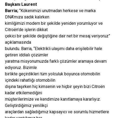
Başkanı Laurent
Barria;
“Kökenimizi unutmadan herkese ve marka
DNA’mıza sadık kalırken
kimliğimizi modern bir şekilde yeniden yorumluyor ve
Citroën’de işlerin dikkat
çekici bir şekilde değiştiğine dair net bir mesaj veriyoruz”
açıklamasında
bulundu. Barria, “Elektrikli ulaşımı daha erişilebilir hale
getiren iddialı çözümler
yaratma misyonumuzda farklı çözümler aramaya devam
ediyoruz. Bizimle
birlikte geçirdikleri tüm yolculuk boyunca otomobilin
içindeki rahatlığı otomobilin
dışına taşırken hiç kimsenin ve hiçbir şeyin bizi Citroën
kadar etkilemediğini
müşterilerimize ve kendimize kanıtlamaya kararlıyız.
Geliştirdiğimiz yenilikçi
araçlardan sağladığımız kapsayıcı ve sorumlu hizmetlere