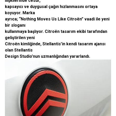
ilişkilerinde cesur,
kapsayıcı ve duygusal çağın hızlanmasını ortaya
koyuyor. Marka
ayrıca; “Nothing Moves Us Like Citroën” vaadi ile yeni
bir sloganı
kullanmaya başlıyor. Citroën tasarım ekibi tarafından
geliştirilen yeni
Citroën kimliğinde, Stellantis’in kendi tasarım ajansı
olan Stellantis
Design Studio’nun uzmanlığından yararlandı.