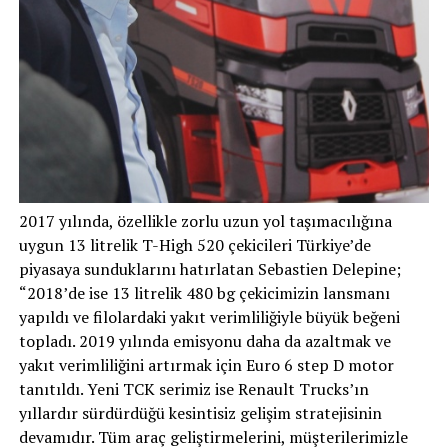
2017 yılında, özellikle zorlu uzun yol taşımacılığına
uygun 13 litrelik T-High 520 çekicileri Türkiye’de
piyasaya sunduklarını hatırlatan Sebastien Delepine;
“2018’de ise 13 litrelik 480 bg çekicimizin lansmanı
yapıldı ve filolardaki yakıt verimliliğiyle büyük beğeni
topladı. 2019 yılında emisyonu daha da azaltmak ve
yakıt verimliliğini artırmak için Euro 6 step D motor
tanıtıldı. Yeni TCK serimiz ise Renault Trucks’ın
yıllardır sürdürdüğü kesintisiz gelişim stratejisinin
devamıdır. Tüm araç geliştirmelerini, müşterilerimizle