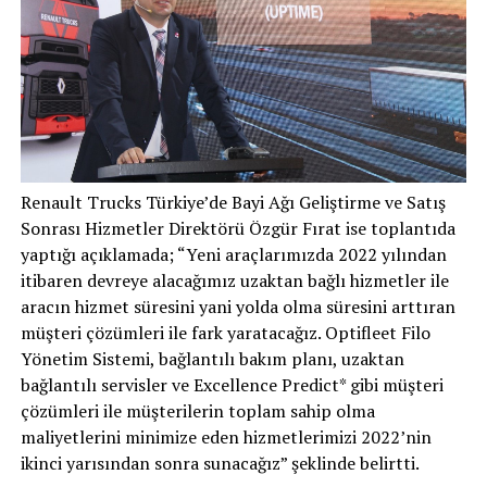
Renault Trucks Türkiye’de Bayi Ağı Geliştirme ve Satış
Sonrası Hizmetler Direktörü Özgür Fırat ise toplantıda
yaptığı açıklamada; “Yeni araçlarımızda 2022 yılından
itibaren devreye alacağımız uzaktan bağlı hizmetler ile
aracın hizmet süresini yani yolda olma süresini arttıran
müşteri çözümleri ile fark yaratacağız. Optifleet Filo
Yönetim Sistemi, bağlantılı bakım planı, uzaktan
bağlantılı servisler ve Excellence Predict* gibi müşteri
çözümleri ile müşterilerin toplam sahip olma
maliyetlerini minimize eden hizmetlerimizi 2022’nin
ikinci yarısından sonra sunacağız” şeklinde belirtti.