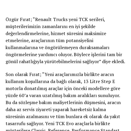
Özgür Fırat; “Renault Trucks yeni TCK serileri,
müşterilerimizin zamanlarını en iyi şekilde
değerlendirmelerine, hizmet süresini maksimize
etmelerine, araçlarının tüm potansiyelini
kullanmalarına ve öngörülemeyen duraksamaları
öngörmelerine yardımcı oluyor. Böylece işlerini tam bir
gönül rahatlığıyla yürütebilmelerini sağlıyor” diye ekledi.
Son olarak Fırat; “Yeni araçlarımızla birlikte aracın
kullanım koşullarına da bağlı olarak, 13 Litre Step E
motorla donatılmış araçlar için önceki modellere göre
yüzde 60’a varan uzatılmış bakım aralıkları sunuluyor.
Bu da sözleşme bakım maliyetlerinin düşmesini, aracın
daha az servis ziyareti yaparak hareketsiz kalma
süresinin azalmasını ve tüm bunlara ek olarak da yakıt
tasarrufu sağlıyor. Yeni TCK Evo araçlarla birlikte
müşterilere Classic, Reference, Performance Standart,