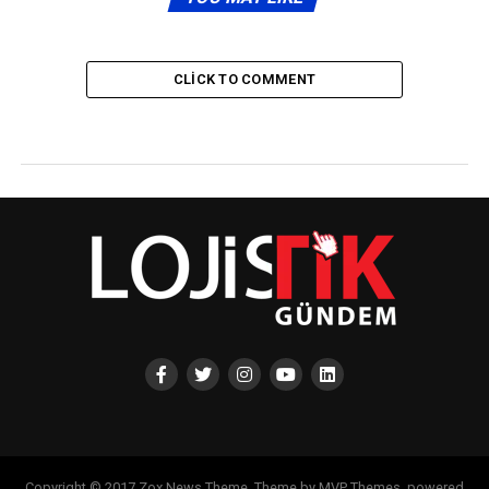
CLICK TO COMMENT
Copyright © 2017 Zox News Theme. Theme by MVP Themes, powered