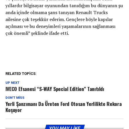
yıllardır bilgisayar oyunundan tanıdığım bu dünyanın şu
anda içinde olmama şans tanıyan Renault Trucks
ailesine çok teşekkür ederim. Gençlere böyle kapılar
açılması ve bu deneyimleri yaşamalarının sağlanması
çok önemli” şeklinde ifade etti.
RELATED TOPICS:
UP NEXT
IVECO Efsanesi “S-WAY Special Edition” Tanıtıldı
DON'T MISS
Yerli Şanzımanı Da Üreten Ford Otosan Yerlilikte Rekora
Koşuyor
YOU MAY LIKE