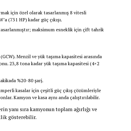
mak için özel olarak tasarlanmış 8 vitesli
W’a (731 HP) kadar güç çıkışı.
 tasarlanmıştır; maksimum esneklik için çift tahrik
(GCW). Menzil ve yük taşıma kapasitesi arasında
onu. 23,8 tona kadar yük taşıma kapasitesi (4×2
dakikada %20-80 şarj.
mperli kasalar için çeşitli güç çıkış çözümleriyle
onlar. Kamyon ve kasa aynı anda çalıştırılabilir.
lerin yanı sıra kamyonun toplam ağırlığı ve
ik gösterebilir.