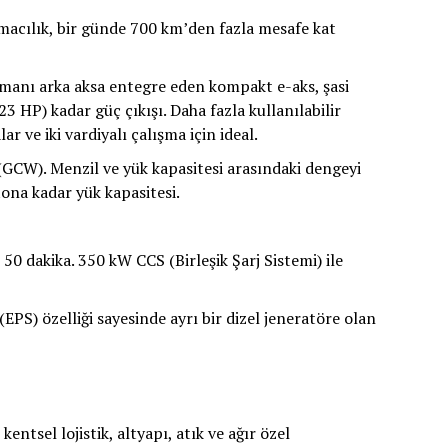
ımacılık, bir günde 700 km’den fazla mesafe kat
nzımanı arka aksa entegre eden kompakt e-aks, şasi
3 HP) kadar güç çıkışı. Daha fazla kullanılabilir
r ve iki vardiyalı çalışma için ideal.
(GCW). Menzil ve yük kapasitesi arasındaki dengeyi
ona kadar yük kapasitesi.
0 dakika. 350 kW CCS (Birleşik Şarj Sistemi) ile
(EPS) özelliği sayesinde ayrı bir dizel jeneratöre olan
entsel lojistik, altyapı, atık ve ağır özel