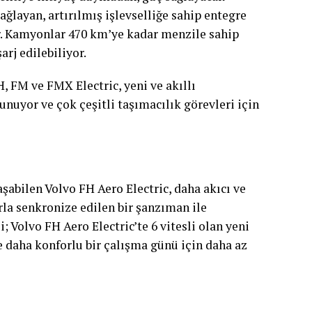
ağlayan, artırılmış işlevselliğe sahip entegre
. Kamyonlar 470 km’ye kadar menzile sahip
rj edilebiliyor.
H, FM ve FMX Electric, yeni ve akıllı
nuyor ve çok çeşitli taşımacılık görevleri için
şabilen Volvo FH Aero Electric, daha akıcı ve
rla senkronize edilen bir şanzıman ile
i; Volvo FH Aero Electric’te 6 vitesli olan yeni
e daha konforlu bir çalışma günü için daha az