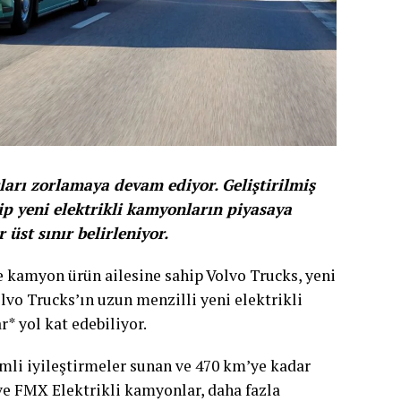
ları zorlamaya devam ediyor. Geliştirilmiş
p yeni elektrikli kamyonların piyasaya
r üst sınır belirleniyor.
ve kamyon ürün ailesine sahip Volvo Trucks, yeni
olvo Trucks’ın uzun menzilli yeni elektrikli
r* yol kat edebiliyor.
emli iyileştirmeler sunan ve 470 km’ye kadar
 ve FMX Elektrikli kamyonlar, daha fazla