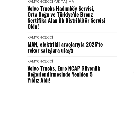
KAMYON-ÇEKICI
YÜK TAŞIMA
Volvo Trucks Hadımköy Servisi,
Orta Doğu ve Türkiye’de Bronz
Sertifika Alan İlk Distribütör Servisi
Oldu!
KAMYON-ÇEKICI
MAN, elektrikli araçlarıyla 2025’te
rekor satışlara ulaştı
KAMYON-ÇEKICI
Volvo Trucks, Euro NCAP Güvenlik
Değerlendirmesinde Yeniden 5
Yıldız Aldı!