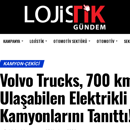
KAMPANYA
LOJISTIK
OTOMOTIV SEKTÖRÜ
OTOMOTIV
SEK
KAMYON-ÇEKICI
Volvo Trucks, 700 k
Ulaşabilen Elektrikli
Kamyonlarını Tanıttı