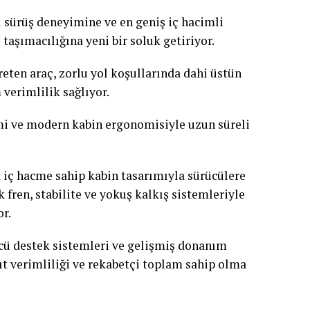
sürüş deneyimine ve en geniş iç hacimli
taşımacılığına yeni bir soluk getiriyor.
reten araç, zorlu yol koşullarında dahi üstün
erimlilik sağlıyor.
emi ve modern kabin ergonomisiyle uzun süreli
 iç hacme sahip kabin tasarımıyla sürücülere
fren, stabilite ve yokuş kalkış sistemleriyle
r.
ücü destek sistemleri ve gelişmiş donanım
ıt verimliliği ve rekabetçi toplam sahip olma