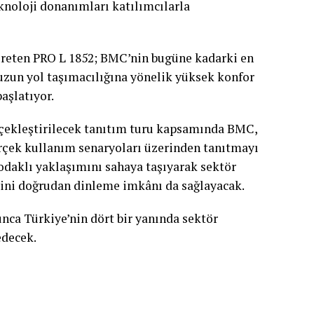
eknoloji donanımları katılımcılarla
 üreten PRO L 1852; BMC’nin bugüne kadarki en
 uzun yol taşımacılığına yönelik yüksek konfor
aşlatıyor.
rçekleştirilecek tanıtım turu kapsamında BMC,
gerçek kullanım senaryoları üzerinden tanıtmayı
odaklı yaklaşımını sahaya taşıyarak sektör
ini doğrudan dinleme imkânı da sağlayacak.
ca Türkiye’nin dört bir yanında sektör
edecek.