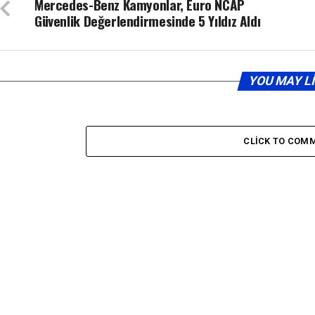
Mercedes-Benz Kamyonlar, Euro NCAP
Güvenlik Değerlendirmesinde 5 Yıldız Aldı
YOU MAY L
CLICK TO COM