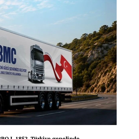
PRO L 1852, Türkiye genelinde