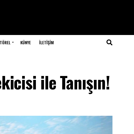
TÖREL
KÜNYE
İLETIŞIM
icisi ile Tanışın!