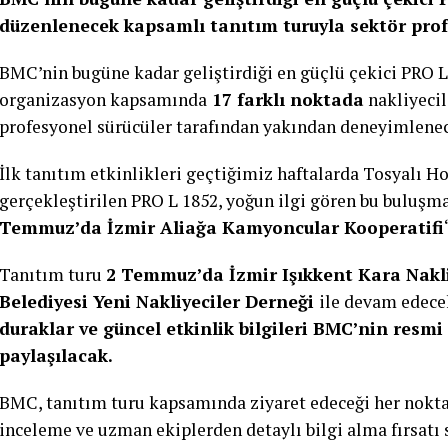
düzenlenecek kapsamlı tanıtım turuyla sektör profe
BMC’nin bugüne kadar geliştirdiği en güçlü çekici PRO 
organizasyon kapsamında
17 farklı noktada
nakliyecile
profesyonel sürücüler tarafından yakından deneyimlene
İlk tanıtım etkinlikleri geçtiğimiz haftalarda Tosyalı
gerçekleştirilen PRO L 1852, yoğun ilgi gören bu buluşm
Temmuz’da İzmir Aliağa Kamyoncular Kooperatifi
Tanıtım turu
2 Temmuz’da İzmir Işıkkent Kara Nakliy
Belediyesi Yeni Nakliyeciler Derneği
ile devam edece
duraklar ve güncel etkinlik bilgileri BMC’nin resm
paylaşılacak.
BMC, tanıtım turu kapsamında ziyaret edeceği her noktad
inceleme ve uzman ekiplerden detaylı bilgi alma fırsatı 