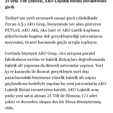
25 yeni TIR çekicisi, AKO Lojistik birimi envanterine
girdi.
Türkiye’nin yerli sermayeli sanayi gücü (Abdulkadir
Özcan A.Ş.) AKO Grup, bünyesinde yer alan gösteren
PETLAS, AKO Akü, Ako Jant ve AKO Lastik Kaplama
şirketlerinde bugüne dek gerçekleştirdiği yatırımların
meyvesini, ticaret hacminde güçlü artışla topluyor.
Üretimle büyüyen AKO Grup, ciro artışına paralel
fabrikaların üretim ve lojistik ihtiyaçları doğrultusunda
lojistik alt yapısına da düzenli yatırımlar yapıyor. Yurt
içi ve karayolu ile ihracat gerçekleşen yurt dışı
pazarlarındaki büyümeye yönelik lojistik alt yapıyı
güçlendirme hedefiyle yapılan bu yeni yatırımlarla AKO
Lojistik Birimi envanterine katıldı. AKO Lojistik araç
parkı yeni satın alınan 25 TIR ile filosunu 175 adet
çekici ve dorseden oluşan dev bir filoya dönüştürmüş
oldu.