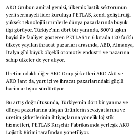
AKO Grubun amiral gemisi, ülkemiz lastik sektörünün
yerli sermayeli lider kuruluşu PETLAS, kendi geliştirdiği
yüksek teknolojili ürünlerle dünya pazarlarında büyük
ilgi görüyor. Türkiye’nin dört bir yanında, 800’ü aşkın
bayisi ile faaliyet gösteren PETLAS’ın 6 kıtada 120 farklı
ülkeye yayılan ihracat pazarları arasında, ABD, Almanya,
İtalya gibi büyük ölçekli otomotiv endüstri ve pazarına
sahip ülkeler de yer alıyor.
Üretim odaklı diğer AKO Grup şirketleri AKO Akü ve
AKO Jant da, yurt içi ve ihracat pazarlarındaki güçlü
hacim artışını sürdürüyor.
Bu artış doğrultusunda, Türkiye’nin dört bir yanına ve
dünya pazarlarına ulaşan ürünlerin sevkiyatlarına ve
üretim şirketlerinin ihtiyaçlarına yönelik lojistik
hizmetleri, PETLAS Kırşehir Fabrikasında yerleşik AKO
Lojistik Birimi tarafından yönetiliyor.