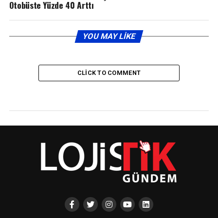
Otobüste Yüzde 40 Arttı
YOU MAY LIKE
CLICK TO COMMENT