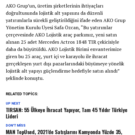
AKO Grup’un, üretim şirketlerinin ihtiyaçları
doğrultusunda lojistik alt yapısını da düzenli
yatırımlarla sürekli geliştirildiğini ifade eden AKO Grup
Yönetim Kurulu Üyesi Safa Özcan, “Bu yatırımlar
çerçevesinde AKO Lojistik araç parkımız, yeni satın
alınan 25 adet Mercedes Actros 1848 TIR çekicisiyle
daha da büyütüldü. AKO Lojistik Birimi envanterimize
giren bu 25 araç, yurt içi ve karayolu ile ihracat
gerçekleşen yurt dışı pazarlarındaki büyümeye yönelik
lojistik alt yapıyı güçlendirme hedefiyle satın alındı”
şeklinde konuştu.
RELATED TOPICS:
UP NEXT
TIRSAN: 55 Ülkeye İhracat Yapıyor, Tam 45 Yıldır Türkiye
Lideri
DON'T MISS
MAN TopUsed, 2021’de Satışlarını Kamyonda Yüzde 35,