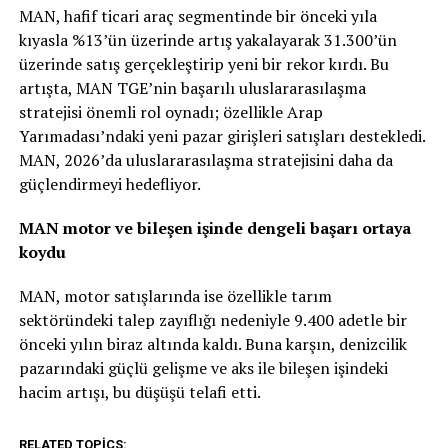
MAN, hafif ticari araç segmentinde bir önceki yıla
kıyasla %13’ün üzerinde artış yakalayarak 31.300’ün
üzerinde satış gerçekleştirip yeni bir rekor kırdı. Bu
artışta, MAN TGE’nin başarılı uluslararasılaşma
stratejisi önemli rol oynadı; özellikle Arap
Yarımadası’ndaki yeni pazar girişleri satışları destekledi.
MAN, 2026’da uluslararasılaşma stratejisini daha da
güçlendirmeyi hedefliyor.
MAN motor ve bileşen işinde dengeli başarı ortaya
koydu
MAN, motor satışlarında ise özellikle tarım
sektöründeki talep zayıflığı nedeniyle 9.400 adetle bir
önceki yılın biraz altında kaldı. Buna karşın, denizcilik
pazarındaki güçlü gelişme ve aks ile bileşen işindeki
hacim artışı, bu düşüşü telafi etti.
RELATED TOPICS: