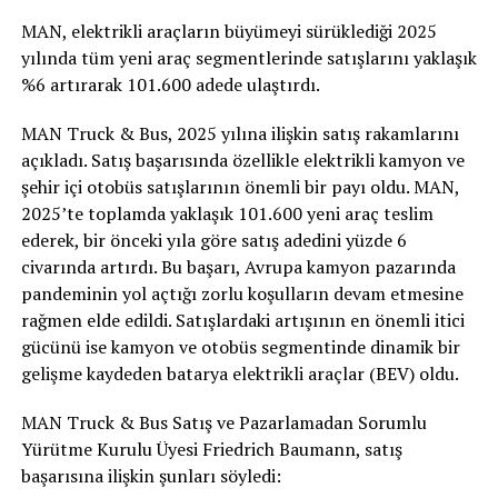
MAN, elektrikli araçların büyümeyi sürüklediği 2025
yılında tüm yeni araç segmentlerinde satışlarını yaklaşık
%6 artırarak 101.600 adede ulaştırdı.
MAN Truck & Bus, 2025 yılına ilişkin satış rakamlarını
açıkladı. Satış başarısında özellikle elektrikli kamyon ve
şehir içi otobüs satışlarının önemli bir payı oldu. MAN,
2025’te toplamda yaklaşık 101.600 yeni araç teslim
ederek, bir önceki yıla göre satış adedini yüzde 6
civarında artırdı. Bu başarı, Avrupa kamyon pazarında
pandeminin yol açtığı zorlu koşulların devam etmesine
rağmen elde edildi. Satışlardaki artışının en önemli itici
gücünü ise kamyon ve otobüs segmentinde dinamik bir
gelişme kaydeden batarya elektrikli araçlar (BEV) oldu.
MAN Truck & Bus Satış ve Pazarlamadan Sorumlu
Yürütme Kurulu Üyesi Friedrich Baumann, satış
başarısına ilişkin şunları söyledi: