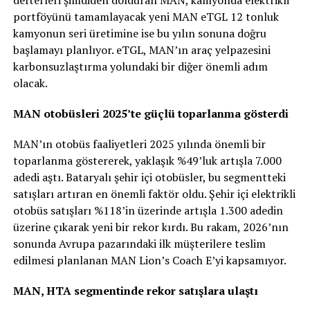
portföyünü tamamlayacak yeni MAN eTGL 12 tonluk
kamyonun seri üretimine ise bu yılın sonuna doğru
başlamayı planlıyor. eTGL, MAN’ın araç yelpazesini
karbonsuzlaştırma yolundaki bir diğer önemli adım
olacak.
MAN otobüsleri 2025’te güçlü toparlanma gösterdi
MAN’ın otobüs faaliyetleri 2025 yılında önemli bir
toparlanma göstererek, yaklaşık %49’luk artışla 7.000
adedi aştı. Bataryalı şehir içi otobüsler, bu segmentteki
satışları artıran en önemli faktör oldu. Şehir içi elektrikli
otobüs satışları %118’in üzerinde artışla 1.300 adedin
üzerine çıkarak yeni bir rekor kırdı. Bu rakam, 2026’nın
sonunda Avrupa pazarındaki ilk müşterilere teslim
edilmesi planlanan MAN Lion’s Coach E’yi kapsamıyor.
MAN, HTA segmentinde rekor satışlara ulaştı