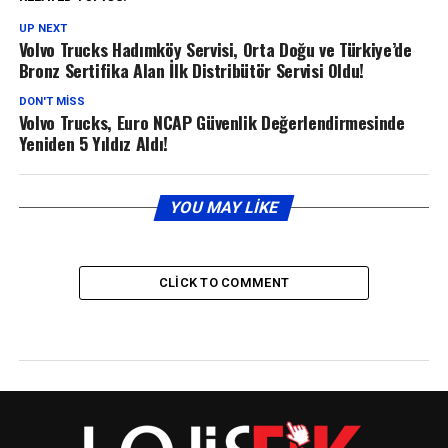
UP NEXT
Volvo Trucks Hadımköy Servisi, Orta Doğu ve Türkiye’de
Bronz Sertifika Alan İlk Distribütör Servisi Oldu!
DON'T MISS
Volvo Trucks, Euro NCAP Güvenlik Değerlendirmesinde
Yeniden 5 Yıldız Aldı!
YOU MAY LIKE
CLICK TO COMMENT