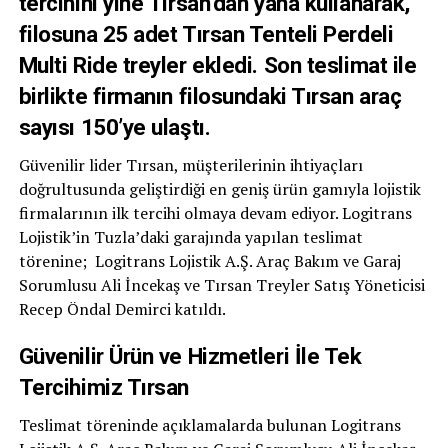
tercihini yine Tırsan’dan yana kullanarak,
filosuna 25 adet Tırsan Tenteli Perdeli
Multi Ride treyler ekledi. Son teslimat ile
birlikte firmanın filosundaki Tırsan araç
sayısı 150’ye ulaştı.
Güvenilir lider Tırsan, müşterilerinin ihtiyaçları
doğrultusunda geliştirdiği en geniş ürün gamıyla lojistik
firmalarının ilk tercihi olmaya devam ediyor. Logitrans
Lojistik’in Tuzla’daki garajında yapılan teslimat
törenine; Logitrans Lojistik A.Ş. Araç Bakım ve Garaj
Sorumlusu Ali İncekaş ve Tırsan Treyler Satış Yöneticisi
Recep Öndal Demirci katıldı.
Güvenilir Ürün ve Hizmetleri İle Tek
Tercihimiz Tırsan
Teslimat töreninde açıklamalarda bulunan Logitrans