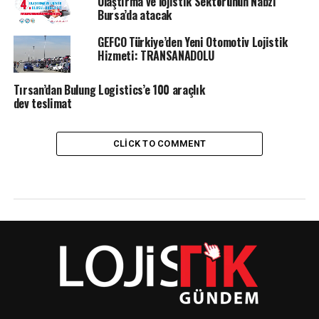
Ulaştırma ve lojistik Sektörünün Nabzı
Bursa’da atacak
GEFCO Türkiye’den Yeni Otomotiv Lojistik
Hizmeti: TRANSANADOLU
Tırsan’dan Bulung Logistics’e 100 araçlık
dev teslimat
CLICK TO COMMENT