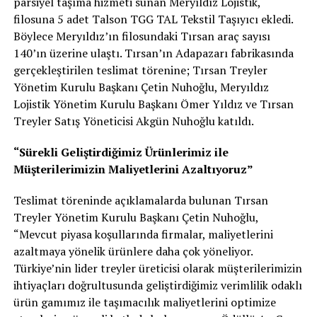
parsiyel taşıma hizmeti sunan Meryıldız Lojistik,
filosuna 5 adet Talson TGG TAL Tekstil Taşıyıcı ekledi.
Böylece Meryıldız’ın filosundaki Tırsan araç sayısı
140’ın üzerine ulaştı. Tırsan’ın Adapazarı fabrikasında
gerçekleştirilen teslimat törenine; Tırsan Treyler
Yönetim Kurulu Başkanı Çetin Nuhoğlu, Meryıldız
Lojistik Yönetim Kurulu Başkanı Ömer Yıldız ve Tırsan
Treyler Satış Yöneticisi Akgün Nuhoğlu katıldı.
“Sürekli Geliştirdiğimiz Ürünlerimiz ile
Müşterilerimizin Maliyetlerini Azaltıyoruz”
Teslimat töreninde açıklamalarda bulunan Tırsan
Treyler Yönetim Kurulu Başkanı Çetin Nuhoğlu,
“Mevcut piyasa koşullarında firmalar, maliyetlerini
azaltmaya yönelik ürünlere daha çok yöneliyor.
Türkiye’nin lider treyler üreticisi olarak müşterilerimizin
ihtiyaçları doğrultusunda geliştirdiğimiz verimlilik odaklı
ürün gamımız ile taşımacılık maliyetlerini optimize