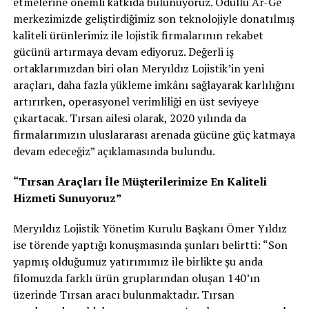
etmelerine önemli katkıda bulunuyoruz. Ödüllü Ar-Ge
merkezimizde geliştirdiğimiz son teknolojiyle donatılmış
kaliteli ürünlerimiz ile lojistik firmalarının rekabet
gücünü artırmaya devam ediyoruz. Değerli iş
ortaklarımızdan biri olan Meryıldız Lojistik’in yeni
araçları, daha fazla yükleme imkânı sağlayarak karlılığını
artırırken, operasyonel verimliliği en üst seviyeye
çıkartacak. Tırsan ailesi olarak, 2020 yılında da
firmalarımızın uluslararası arenada gücüne güç katmaya
devam edeceğiz” açıklamasında bulundu.
“Tırsan Araçları İle Müşterilerimize En Kaliteli
Hizmeti Sunuyoruz”
Meryıldız Lojistik Yönetim Kurulu Başkanı Ömer Yıldız
ise törende yaptığı konuşmasında şunları belirtti: “Son
yapmış olduğumuz yatırımımız ile birlikte şu anda
filomuzda farklı ürün gruplarından oluşan 140’ın
üzerinde Tırsan aracı bulunmaktadır. Tırsan