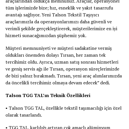
araçlarından oldukça memnunuz. Araçlar, operasyonel
tüm işlerimizde bize; hız, esneklik ve yakıt tasarrufu
avantajı sağlıyor. Yeni Talson Tekstil Taşıyıcı
araçlarımızla da operasyonlarımızı daha güvenli ve
verimli şekilde gerçekleştirerek, müşterilerimize en iyi
hizmeti sunacağımızdan şüphemiz yok.
Müşteri memnuniyeti ve müşteri sadakatine vermiş
oldukları önemden dolayı Tırsan, her zaman tek
tercihimiz oldu. Ayrıca, uzman satış sonrası hizmetleri
ve geniş servis ağı ile Tırsan, operasyon süreçlerimizde
de bizi yalnız bırakmadı. Tırsan, yeni araç alımlarımızda
da öncelikli tercihimiz olmaya devam edecek” dedi.
Talson TGG TAL’ın Teknik Özellikleri
• Talson TGG TAL, özellikle tekstil taşımacılığı için özel
olarak tasarlandı.
• TGG TAL, karlılığı artıran çok amaçlı alüminyum