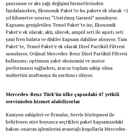
şanzıman ve aks yağı değişimi hizmetlerinden
faydalanırken, Ekonomik Paket’te bu pakete ek olarak +1
yıl kilometre sınırsız “Uzatılmış Garanti” sunuluyor.
Kapsamı genişletilen Temel Paket’te ise, Ekonomik
Paket’e ek olarak; akü, silecek, ampül seti ile aşıntı seti
yani fren balata ve diskler kapsam dahiline alınıyor. Tam
Paket’te, Temel Paket’e ek olarak Dizel Partikül Filtresi
sunuluyor. Orijinal Mercedes-Benz Dizel Partikül Filtresi
kullanımı; optimum yakıt ekonomisi ve motor
performansı sağlarken, aracın toplam sahip olma
maliyetini azaltmaya da yardımcı oluyor.
Mercedes-Benz Türk’ün ülke çapındaki 47 yetkili
servisinden hizmet alabiliyorlar
Kamyon sahipleri ve firmalar, Servis Sözleşmesi ile
belirlenen süre boyunca seçtikleri paket kapsamındaki
bakım-onarım işlemlerini avantajlı koşullarla Mercedes-