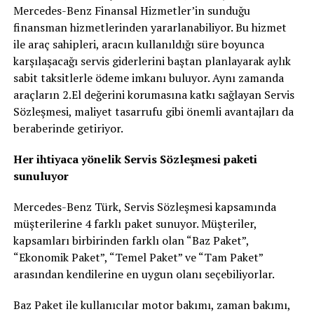
Mercedes-Benz Finansal Hizmetler’in sunduğu
finansman hizmetlerinden yararlanabiliyor. Bu hizmet
ile araç sahipleri, aracın kullanıldığı süre boyunca
karşılaşacağı servis giderlerini baştan planlayarak aylık
sabit taksitlerle ödeme imkanı buluyor. Aynı zamanda
araçların 2.El değerini korumasına katkı sağlayan Servis
Sözleşmesi, maliyet tasarrufu gibi önemli avantajları da
beraberinde getiriyor.
Her ihtiyaca yönelik Servis Sözle
ş
mesi paketi
sunuluyor
Mercedes-Benz Türk, Servis Sözleşmesi kapsamında
müşterilerine 4 farklı paket sunuyor. Müşteriler,
kapsamları birbirinden farklı olan “Baz Paket”,
“Ekonomik Paket”, “Temel Paket” ve “Tam Paket”
arasından kendilerine en uygun olanı seçebiliyorlar.
Baz Paket ile kullanıcılar motor bakımı, zaman bakımı,