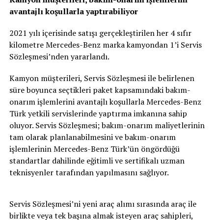
avantajl
ı
ko
ş
ullarla yapt
ı
rabiliyor
2021 yılı içerisinde satışı gerçekleştirilen her 4 sıfır
kilometre Mercedes-Benz marka kamyondan 1’i Servis
Sözleşmesi’nden yararlandı.
Kamyon müşterileri, Servis Sözleşmesi ile belirlenen
süre boyunca seçtikleri paket kapsamındaki bakım-
onarım işlemlerini avantajlı koşullarla Mercedes-Benz
Türk yetkili servislerinde yaptırma imkanına sahip
oluyor. Servis Sözleşmesi; bakım-onarım maliyetlerinin
tam olarak planlanabilmesini ve bakım-onarım
işlemlerinin Mercedes-Benz Türk’ün öngördüğü
standartlar dahilinde eğitimli ve sertifikalı uzman
teknisyenler tarafından yapılmasını sağlıyor.
Servis Sözleşmesi’ni yeni araç alımı sırasında araç ile
birlikte veya tek başına almak isteyen araç sahipleri,