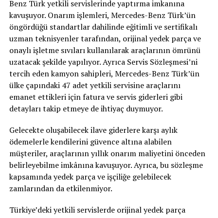
Benz Türk yetkili servislerinde yaptırma imkanına
kavuşuyor. Onarım işlemleri, Mercedes-Benz Türk’ün
öngördüğü standartlar dahilinde eğitimli ve sertifikalı
uzman teknisyenler tarafından, orijinal yedek parça ve
onaylı işletme sıvıları kullanılarak araçlarının ömrünü
uzatacak şekilde yapılıyor. Ayrıca Servis Sözleşmesi’ni
tercih eden kamyon sahipleri, Mercedes-Benz Türk’ün
ülke çapındaki 47 adet yetkili servisine araçlarını
emanet ettikleri için fatura ve servis giderleri gibi
detayları takip etmeye de ihtiyaç duymuyor.
Gelecekte oluşabilecek ilave giderlere karşı aylık
ödemelerle kendilerini güvence altına alabilen
müşteriler, araçlarının yıllık onarım maliyetini önceden
belirleyebilme imkânına kavuşuyor. Ayrıca, bu sözleşme
kapsamında yedek parça ve işçiliğe gelebilecek
zamlarından da etkilenmiyor.
Türkiye’deki yetkili servislerde orijinal yedek parça