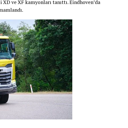
i XD ve XF kamyonları tanıttı. Eindhoven’da
amamlandı.