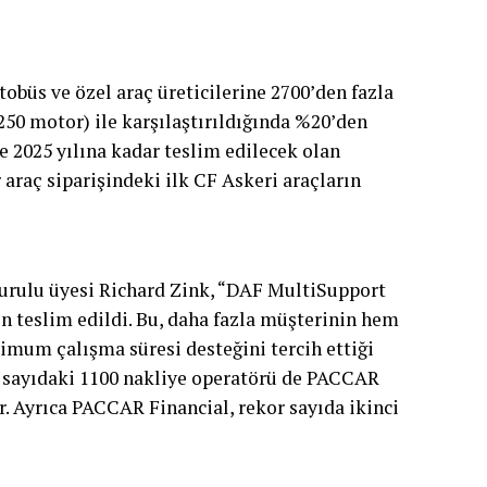
tobüs ve özel araç üreticilerine 2700’den fazla
250 motor) ile karşılaştırıldığında %20’den
ne 2025 yılına kadar teslim edilecek olan
 araç siparişindeki ilk CF Askeri araçların
rulu üyesi Richard Zink, “DAF MultiSupport
 teslim edildi. Bu, daha fazla müşterinin hem
imum çalışma süresi desteğini tercih ettiği
or sayıdaki 1100 nakliye operatörü de PACCAR
. Ayrıca PACCAR Financial, rekor sayıda ikinci