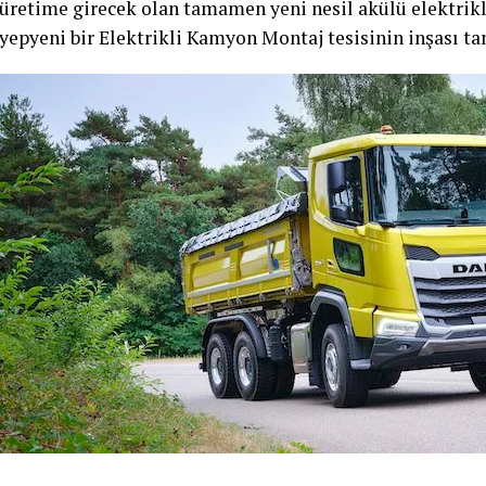
üretime girecek olan tamamen yeni nesil akülü elektrikl
yepyeni bir Elektrikli Kamyon Montaj tesisinin inşası t