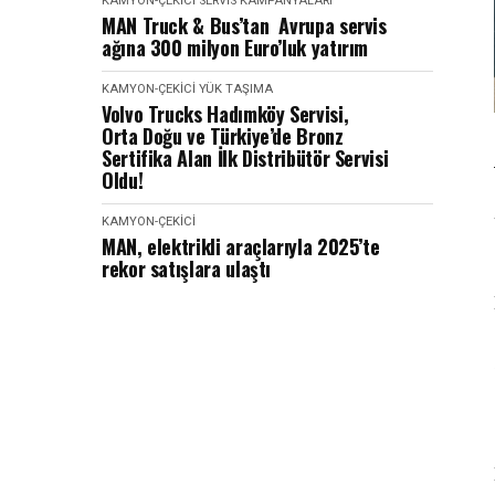
KAMYON-ÇEKICI
SERVIS KAMPANYALARI
MAN Truck & Bus’tan Avrupa servis
ağına 300 milyon Euro’luk yatırım
KAMYON-ÇEKICI
YÜK TAŞIMA
Volvo Trucks Hadımköy Servisi,
Orta Doğu ve Türkiye’de Bronz
Sertifika Alan İlk Distribütör Servisi
Oldu!
KAMYON-ÇEKICI
MAN, elektrikli araçlarıyla 2025’te
rekor satışlara ulaştı