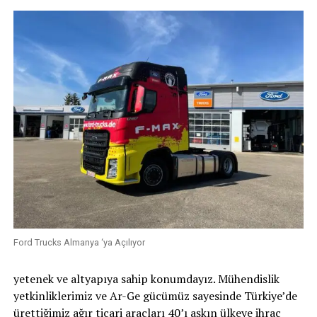
Ford Trucks Almanya ‘ya Açılıyor
yetenek ve altyapıya sahip konumdayız. Mühendislik
yetkinliklerimiz ve Ar-Ge gücümüz sayesinde Türkiye’de
ürettiğimiz ağır ticari araçları 40’ı aşkın ülkeye ihraç