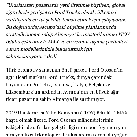
“Uluslararası pazarlarda yerli üretimle büyüyen, global
ağını hızla genişleten Ford Trucks olarak, ülkemizi
yurtdışında en iyi şekilde temsil etmek için çalışıyoruz.
Bu doğrultuda; Avrupa’daki büyüme planlarımızda
stratejik öneme sahip Almanya’da, müşterilerimizi ITOY
ödüllü çekicimiz F-MAX ve en verimli taşıma çözümleri
sunan modellerimizle buluşturmak için
sabırsızlanıyoruz” dedi.
Türk otomotiv sanayinin öncü şirketi Ford Otosan’ın
ağır ticari markası Ford Trucks, dünya çapındaki
büyümesini Portekiz, İspanya, İtalya, Belçika ve
Lüksemburg’un ardından Avrupa’nın en büyük ağır
ticari pazarına sahip Almanya ile sürdürüyor.
2019 Uluslararası Yılın Kamyonu (ITOY) ödüllü F-MAX
başta olmak üzere, Ford Otosan mühendislerinin
Eskişehir’de sıfırdan geliştirdiği ürün portföyünün yanı
sıra yenilikçi teknolojiler ile uluslararası arenada yoğun