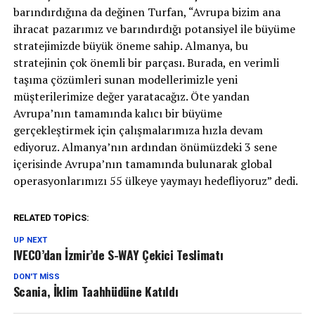
barındırdığına da değinen Turfan, “Avrupa bizim ana
ihracat pazarımız ve barındırdığı potansiyel ile büyüme
stratejimizde büyük öneme sahip. Almanya, bu
stratejinin çok önemli bir parçası. Burada, en verimli
taşıma çözümleri sunan modellerimizle yeni
müşterilerimize değer yaratacağız. Öte yandan
Avrupa’nın tamamında kalıcı bir büyüme
gerçekleştirmek için çalışmalarımıza hızla devam
ediyoruz. Almanya’nın ardından önümüzdeki 3 sene
içerisinde Avrupa’nın tamamında bulunarak global
operasyonlarımızı 55 ülkeye yaymayı hedefliyoruz” dedi.
RELATED TOPICS:
UP NEXT
IVECO’dan İzmir’de S-WAY Çekici Teslimatı
DON'T MISS
Scania, İklim Taahhüdüne Katıldı