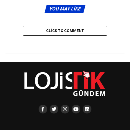
YOU MAY LIKE
CLICK TO COMMENT