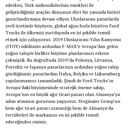
ederken, Türk mühendislerinin emekleri ile
geliştirdiğimiz araçlar dünyanın dört bir yanında bizleri
gururlandırmaya devam ediyor. Uluslararası pazarlarda
yerli üretimle büyüyen, global ağını hızla büyüten Ford
Trucks ile ülkemizi yurtdışında en iyi şekilde temsil
etmek için çalışıyoruz. 2019 Uluslararası Yılın Kamyonu
(ITOY) ödülünün ardından F-MAX’e Avrupa’dan gelen
yoğun taleple birlikte büyüme planlarımızı erkene
çekmiştik. Bu doğrultuda 2019’da Polonya, Litvanya,
Portekiz ve İspanya pazarlarının ardından yoğun talep
gördüğümüz pazarlardan İtalya, Belçika ve Lüksemburg
yapılanmamızı tamamladık. Şimdi de Ford Trucks’ın
Avrupa’daki büyümesinde stratejik öneme sahip,
Avrupa’nın en büyük ağır ticari pazarı olan Almanya’ya
adım atmanın gururunu yaşıyoruz. Stegmaier Group’un
hem ağır ticari pazarı uzmanlığı hem de Almanya’da
tecrübeleri ile markamızı en iyi şekilde temsil
edeceğinden eminiz.