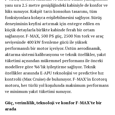
yanı sıra 2.5 metre genişliğindeki kabiniyle de konfor ve
lüks sunuyor. Kokpit tarzı konsolun tasarımı, tüm
fonksiyonlara kolayca erişilebilmesini sağlıyor. Sürüş
deneyiminin keyfini artırmak için entegre edilen en
küçük detaylarla birlikte kabinde ferah bir ortam
sağlanıyor. F-MAX, 500 PS güç, 2500 Nm tork ve araç
seviyesinde 400 kW frenleme gücü ile yüksek
performanslı bir motor içeriyor. Üstün aerodinamik,
aktarma sistemi kalibrasyonu ve teknik özellikler, yakıt
tüketimi açısından mükemmel performans ile önceki
modellere göre %6’lık iyileştirme sağlıyor. Teknik
özellikler arasında E-APU teknolojisi ve predictive hız
kontrolü (Max Cruise) de bulunuyor. F-MAX’in Ecotorq
motoru, her türlü yol koşulunda maksimum performans
ve minimum yakıt tüketimi sunuyor.
Güç, verimlilik, teknoloji ve konfor F-MAX’te bir
arada