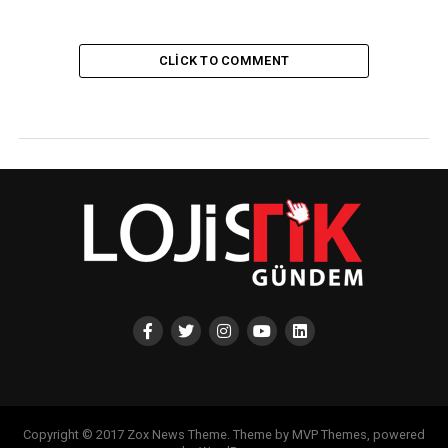
CLICK TO COMMENT
Copyright © 2017 Zox News Theme. Theme by MVP Themes, powered