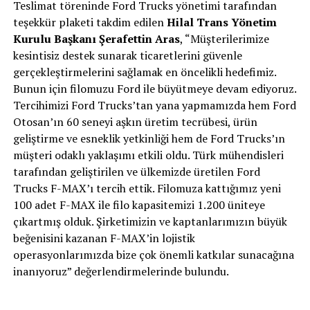
Teslimat töreninde Ford Trucks yönetimi tarafından
teşekkür plaketi takdim edilen
Hilal Trans Yönetim
Kurulu Başkanı Şerafettin Aras
, “Müşterilerimize
kesintisiz destek sunarak ticaretlerini güvenle
gerçekleştirmelerini sağlamak en öncelikli hedefimiz.
Bunun için filomuzu Ford ile büyütmeye devam ediyoruz.
Tercihimizi Ford Trucks’tan yana yapmamızda hem Ford
Otosan’ın 60 seneyi aşkın üretim tecrübesi, ürün
geliştirme ve esneklik yetkinliği hem de Ford Trucks’ın
müşteri odaklı yaklaşımı etkili oldu. Türk mühendisleri
tarafından geliştirilen ve ülkemizde üretilen Ford
Trucks F-MAX’ı tercih ettik. Filomuza kattığımız yeni
100 adet F-MAX ile filo kapasitemizi 1.200 üniteye
çıkartmış olduk. Şirketimizin ve kaptanlarımızın büyük
beğenisini kazanan F-MAX’in lojistik
operasyonlarımızda bize çok önemli katkılar sunacağına
inanıyoruz” değerlendirmelerinde bulundu.