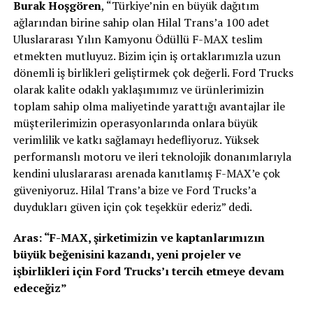
Burak Hoşgören
, “Türkiye’nin en büyük dağıtım
ağlarından birine sahip olan Hilal Trans’a 100 adet
Uluslararası Yılın Kamyonu Ödüllü F-MAX teslim
etmekten mutluyuz. Bizim için iş ortaklarımızla uzun
dönemli iş birlikleri geliştirmek çok değerli. Ford Trucks
olarak kalite odaklı yaklaşımımız ve ürünlerimizin
toplam sahip olma maliyetinde yarattığı avantajlar ile
müşterilerimizin operasyonlarında onlara büyük
verimlilik ve katkı sağlamayı hedefliyoruz. Yüksek
performanslı motoru ve ileri teknolojik donanımlarıyla
kendini uluslararası arenada kanıtlamış F-MAX’e çok
güveniyoruz. Hilal Trans’a bize ve Ford Trucks’a
duydukları güven için çok teşekkür ederiz” dedi.
Aras: “F-MAX, şirketimizin ve kaptanlarımızın
büyük beğenisini kazandı, yeni projeler ve
işbirlikleri için Ford Trucks’ı tercih etmeye devam
edeceğiz”