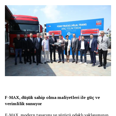
F-MAX, düşük sahip olma maliyetleri ile güç ve
verimlilik sunuyor
F-MAX, modern tasarımı ve sürücü odaklı yaklaşımının