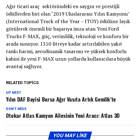
Ağır ticari araç sektöründeki en saygın ve prestijli
ödüllerden biri olan ‘2019 Uluslararası Yılın Kamyonu’
(International Truck of the Year – ITOY) ödülüne layık
görülerek önemli bir başarıya imza atan Yeni Ford
Trucks F-MAX, güç, verimlilik, teknoloji ve konforu bir
arada sunuyor. 1350 litreye kadar artırılabilen yakıt
tankı hacmi, aerodinamik tasarımı ve yüksek konforlu
kabini ile yeni F-MAX uzun yollarda kullanıcılara büyük
avantaj sağlıyor.
RELATED TOPICS:
UP NEXT
Yılın DAF Bayisi Bursa Ağır Vasıta Artık Gemlik’te
DON'T MISS
Otokar Atlas Kamyon Ailesinin Yeni Aracı: Atlas 3D
YOU MAY LIKE