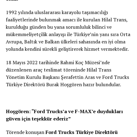
1992 yılında uluslararası karayolu taşımacılığı
faaliyetlerinde bulunmak amacı ile kurulan Hilal Trans,
kurulduğu günden bu yana sorumluluk bilinci ve
mükemmeliyetçilik anlayışı ile Türkiye’nin yanı sıra Orta
Avrupa, Baltık ve Balkan ülkeleri sahasında en iyi olma
yolunda kendini sürekli geliştirerek hizmet vermektedir.
18 Mayıs 2022 tarihinde Rahmi Koç Müzesi’nde
düzenlenen araç teslimat töreninde Hilal Trans
Yönetim Kurulu Başkanı Şerafettin Aras ve Ford Trucks
Türkiye Direktörü Burak Hoşgören hazır bulundular.
Hoşgören: “Ford Trucks’a ve F-MAX’e duydukları
güven için teşekkür ederiz”
Törende konuşan
Ford Trucks Türkiye Direktörü