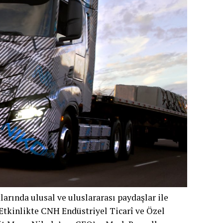
larında ulusal ve uluslararası paydaşlar ile
 Etkinlikte CNH Endüstriyel Ticarî ve Özel