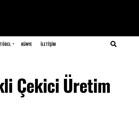
TÖREL
KÜNYE
İLETIŞIM
kli Çekici Üretim