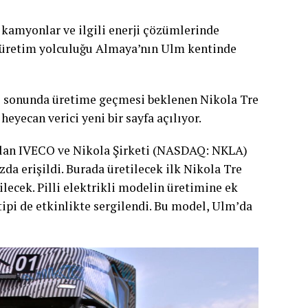
ır kamyonlar ve ilgili enerji çözümlerinde
 üretim yolculuğu Almaya’nın Ulm kentinde
yıl sonunda üretime geçmesi beklenen Nikola Tre
eyecan verici yeni bir sayfa açılıyor.
olan IVECO ve Nikola Şirketi (NASDAQ: NKLA)
zda erişildi. Burada üretilecek ilk Nikola Tre
lecek. Pilli elektrikli modelin üretimine ek
tipi de etkinlikte sergilendi. Bu model, Ulm’da