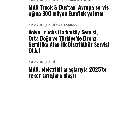
KAMYON-ÇEKICI
SERVIS KAMPANYALARI
MAN Truck & Bus’tan Avrupa servis
ağına 300 milyon Euro’luk yatırım
KAMYON-ÇEKICI
YÜK TAŞIMA
Volvo Trucks Hadımköy Servisi,
Orta Doğu ve Türkiye’de Bronz
Sertifika Alan İlk Distribütör Servisi
Oldu!
KAMYON-ÇEKICI
MAN, elektrikli araçlarıyla 2025’te
rekor satışlara ulaştı