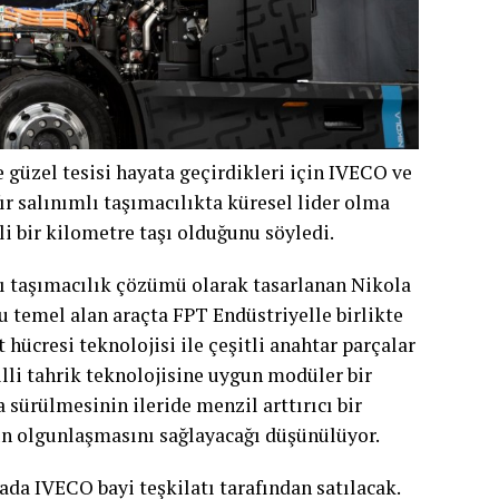
güzel tesisi hayata geçirdikleri için IVECO ve
fır salınımlı taşımacılıkta küresel lider olma
li bir kilometre taşı olduğunu söyledi.
mlı taşımacılık çözümü olarak tasarlanan Nikola
 temel alan araçta FPT Endüstriyelle birlikte
 hücresi teknolojisi ile çeşitli anahtar parçalar
illi tahrik teknolojisine uygun modüler bir
a sürülmesinin ileride menzil arttırıcı bir
un olgunlaşmasını sağlayacağı düşünülüyor.
da IVECO bayi teşkilatı tarafından satılacak.