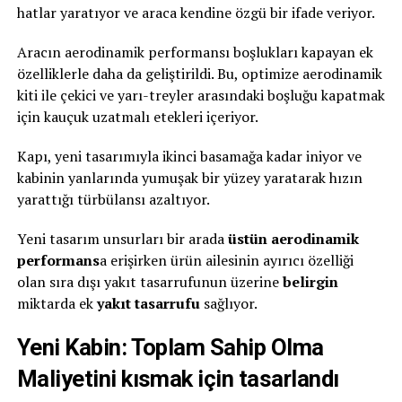
hatlar yaratıyor ve araca kendine özgü bir ifade veriyor.
Aracın aerodinamik performansı boşlukları kapayan ek
özelliklerle daha da geliştirildi. Bu, optimize aerodinamik
kiti ile çekici ve yarı-treyler arasındaki boşluğu kapatmak
için kauçuk uzatmalı etekleri içeriyor.
Kapı, yeni tasarımıyla ikinci basamağa kadar iniyor ve
kabinin yanlarında yumuşak bir yüzey yaratarak hızın
yarattığı türbülansı azaltıyor.
Yeni tasarım unsurları bir arada
üstün aerodinamik
performans
a erişirken ürün ailesinin ayırıcı özelliği
olan sıra dışı yakıt tasarrufunun üzerine
belirgin
miktarda ek
yakıt tasarrufu
sağlıyor.
Yeni Kabin: Toplam Sahip Olma
Maliyetini kısmak için tasarlandı