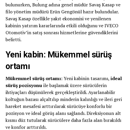
bulunurken, Bulung adına genel müdür Savaş Kasap ve
filo yönetim müdürü Erün Gengönül hazır bulundular.
Savaş Kasap özellikle yakıt ekonomisi ve yenilenen
kabinin yatırım kararlarında etkili olduğunu ve IVECO
Otomotiv’in satış sonrası hizmetlerine güvendiklerini
belirtti.
Yeni kabin: Mükemmel sürüş
ortamı
Mükemmel sürüş ortamı:
Yeni kabinin tasarımı,
ideal
sürüş pozisyonu
ile başlamak üzere sürücülerin
ihtiyaçları düşünülerek gerçekleştirildi. Ayarlanabilir
koltuğun bazası alçaltılıp minderin kalınlığı ve ileri geri
hareket mesafesi arttırılarak sürücüye konforlu bir
pozisyon ve ideal görüş alanı sağlandı. Direksiyonun alt
kısmı düz tutularak sürücülere daha fazla alan bırakıldı
ve konfor arttırıldı.