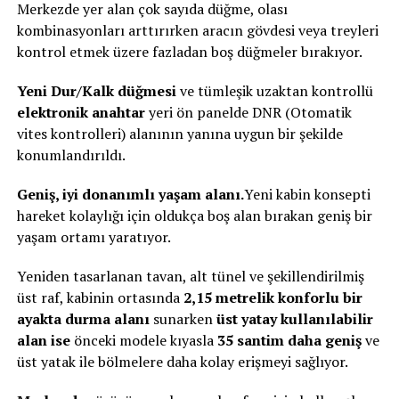
Merkezde yer alan çok sayıda düğme, olası
kombinasyonları arttırırken aracın gövdesi veya treyleri
kontrol etmek üzere fazladan boş düğmeler bırakıyor.
Yeni Dur/Kalk düğmesi
ve tümleşik uzaktan kontrollü
elektronik anahtar
yeri ön panelde DNR (Otomatik
vites kontrolleri) alanının yanına uygun bir şekilde
konumlandırıldı.
Geniş, iyi donanımlı yaşam alanı.
Yeni kabin konsepti
hareket kolaylığı için oldukça boş alan bırakan geniş bir
yaşam ortamı yaratıyor.
Yeniden tasarlanan tavan, alt tünel ve şekillendirilmiş
üst raf, kabinin ortasında
2,15 metrelik konforlu bir
ayakta durma alanı
sunarken
üst yatay kullanılabilir
alan ise
önceki modele kıyasla
35 santim daha geniş
ve
üst yatak ile bölmelere daha kolay erişmeyi sağlıyor.