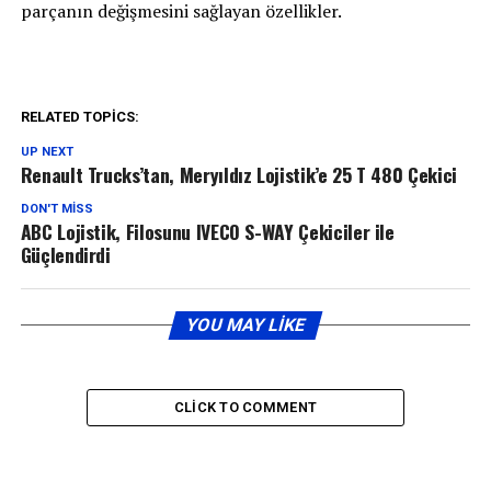
parçanın değişmesini sağlayan özellikler.
RELATED TOPICS:
UP NEXT
Renault Trucks’tan, Meryıldız Lojistik’e 25 T 480 Çekici
DON'T MISS
ABC Lojistik, Filosunu IVECO S-WAY Çekiciler ile
Güçlendirdi
YOU MAY LIKE
CLICK TO COMMENT