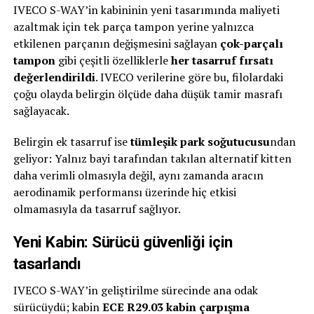
IVECO S-WAY’in kabininin yeni tasarımında maliyeti
azaltmak için tek parça tampon yerine yalnızca
etkilenen parçanın değişmesini sağlayan
çok-parçalı
tampon
gibi çeşitli özelliklerle
her tasarruf fırsatı
değerlendirildi
. IVECO verilerine göre bu, filolardaki
çoğu olayda belirgin ölçüde daha düşük tamir masrafı
sağlayacak.
Belirgin ek tasarruf ise
tümleşik park soğutucusu
ndan
geliyor: Yalnız bayi tarafından takılan alternatif kitten
daha verimli olmasıyla değil, aynı zamanda aracın
aerodinamik performansı üzerinde hiç etkisi
olmamasıyla da tasarruf sağlıyor.
Yeni Kabin: Sürücü güvenliği için
tasarlandı
IVECO S-WAY’in geliştirilme sürecinde ana odak
sürücüydü; kabin
ECE R29.03 kabin çarpışma