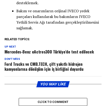
desteklemek.
Bakım ve onarımların orijinal IVECO yedek
parçaları kullanılarak bu bakımların IVECO
Yetkili Servis Ağı tarafından gerçekleştirilmesini
sağlamak.
RELATED TOPICS:
UP NEXT
Mercedes-Benz eActros300 Türkiye’de test edilecek
DON'T MISS
Ford Trucks ve CMB.TECH, çift yakıtlı hidrojen
kamyonlarına dönüşüm için iş birliğini duyurdu
YOU MAY LIKE
CLICK TO COMMENT