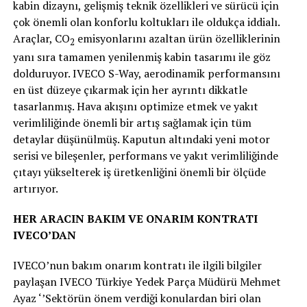
kabin dizaynı, gelişmiş teknik özellikleri ve sürücü için
çok önemli olan konforlu koltukları ile oldukça iddialı.
Araçlar, CO
emisyonlarını azaltan ürün özelliklerinin
2
yanı sıra t
amamen yenilenmiş kabin tasarımı ile göz
dolduruyor. IVECO S-Way, aerodinamik performansını
en üst düzeye çıkarmak için her ayrıntı dikkatle
tasarlanmış. Hava akışını optimize etmek ve yakıt
verimliliğinde önemli bir artış sağlamak için tüm
detaylar düşünülmüş. Kaputun altındaki yeni motor
serisi ve bileşenler, performans ve yakıt verimliliğinde
çıtayı yükselterek iş üretkenliğini önemli bir ölçüde
artırıyor.
HER ARACIN BAKIM VE ONARIM KONTRATI
IVECO’DAN
IVECO’nun bakım onarım kontratı ile ilgili bilgiler
paylaşan IVECO Türkiye Yedek Parça Müdürü Mehmet
Ayaz ‘’Sektörün önem verdiği konulardan biri olan