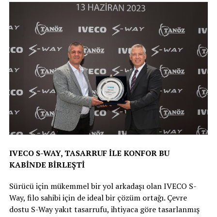
IVECO S-WAY, TASARRUF İLE KONFOR BU
KABİNDE BİRLEŞTİ
Sürücü için mükemmel bir yol arkadaşı olan IVECO S-
Way, filo sahibi için de ideal bir çözüm ortağı. Çevre
dostu S-Way yakıt tasarrufu, ihtiyaca göre tasarlanmış