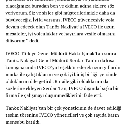
olacağımıza buradan ben ve ekibim adına sizlere söz
veriyorum. Siz ve sizler gibi müşterilerimizle daha da
büyüyeceğiz. İyi ki varsınız. IVECO güvencesiyle yola
devam edecek olan Tanöz Nakliyat’a IVECO ile uzun
mesafeler, iyi yolculuklar ve hayırlara vesile olmasını
diliyorum’’ dedi.
IVECO Türkiye Genel Müdürü Hakkı Işınak’tan sonra
Tanöz Nakliyat Genel Müdürü Serdar Tan’ın da kısa
konuşmasında IVECO’ya teşekkür ederek uzun yıllardır
marka ile çalıştıklarını ve çok iyi bir iş birliği içersinde
olduklarını dile getirdi. Bir aile gibi olduklarını da
sözlerine ekleyen Serdar Tan, IVECO dışında başka bir
firma ile çalışmayı düşünmediklerini ifade etti.
Tanöz Nakliyat’tan bir çok yöneticinin de davet edildiği
teslim törenine IVECO yöneticileri ve çok sayıda basın
mensubu katıldı.