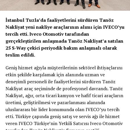
İstanbul Tuzla’da faaliyetlerini sürdüren Tanöz
Nakliyat yeni nakliye araçlarının alımı için IVECO’yu
tercih etti. Iveco Otomotiv tarafından
gerçekleştirilen anlaşmada Tanöz Nakliyat’a satılan
25 S-Way çekici periyodik bakım anlaşmalı olarak
teslim edildi.
Geniş hizmet ağıyla müşterilerinin sektörel ihtiyaçlarını
etkin şekilde karşılamak için alanında uzman ve
deneyimli personeli ile faaliyetlerini sürdüren Tanöz
Nakliyat araç seçiminde de profesyonel davrandı. Tanöz
Nakliyat, ağır, orta ticari kamyon ve hafif ticari araçların
üretimi, geliştirilmesi ve pazarlanması alanında
uluslararası bir lider konumunda olan IVECO’yu tercih
etti. Türkiye çapında geniş satış ve servis ağı ile hizmet
veren IVECO Türkiye’nin Yetkili Satıcısı Iveco Otomotiv