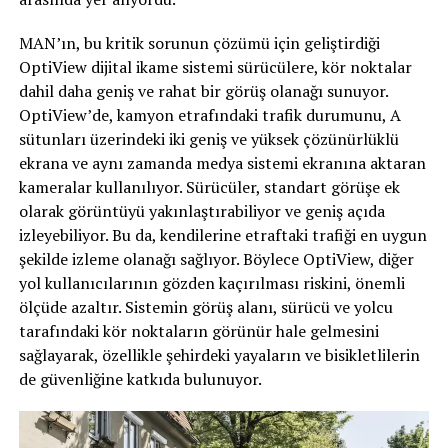
MAN’ın, bu kritik sorunun çözümü için geliştirdiği
OptiView dijital ikame sistemi sürücülere, kör noktalar
dahil daha geniş ve rahat bir görüş olanağı sunuyor.
OptiView’de, kamyon etrafındaki trafik durumunu, A
sütunları üzerindeki iki geniş ve yüksek çözünürlüklü
ekrana ve aynı zamanda medya sistemi ekranına aktaran
kameralar kullanılıyor. Sürücüler, standart görüşe ek
olarak görüntüyü yakınlaştırabiliyor ve geniş açıda
izleyebiliyor. Bu da, kendilerine etraftaki trafiği en uygun
şekilde izleme olanağı sağlıyor. Böylece OptiView, diğer
yol kullanıcılarının gözden kaçırılması riskini, önemli
ölçüde azaltır. Sistemin görüş alanı, sürücü ve yolcu
tarafındaki kör noktaların görünür hale gelmesini
sağlayarak, özellikle şehirdeki yayaların ve bisikletlilerin
de güvenliğine katkıda bulunuyor.