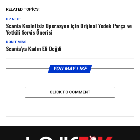
RELATED TOPICS:
UP NEXT
Scania Kesintisiz Operasyon için Orijinal Yedek Parça ve
Yetkili Servis Önerisi
DON'T MISS
Scania’ya Kadın Eli Değdi
YOU MAY LIKE
CLICK TO COMMENT