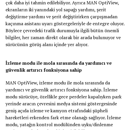
çok daha iyi tahmin edilebiliyor. Ayrıca MAN OptiView,
ekranların iki yanındaki yol sapağı yardımı, şerit
değiştirme yardımı ve şerit değiştirirken çarpışmadan
kaçınma asistanı uyarı göstergeleriyle de entegre oluyor.
Böylece çevredeki trafik durumuyla ilgili bütün önemli
bilgiler, her zaman direkt olarak bir arada bulunuyor ve
sürücünün görüş alanı içinde yer alıyor.
İzleme modu ile mola sırasında da yardımcı ve
güvenlik artırıcı fonksiyona sahip
MAN OptiView, izleme modu ile mola sırasında da
yardımcı ve güvenlik artırıcı fonksiyona sahip. İzleme
modu sürücüye, özellikle gece perdeler kapalıyken park
yerinde aracın çevresini medya sistemi göstergesinde
geniş açıda izleme ve kamyon etrafındaki şüpheli
hareketleri erkenden fark etme olanağı sağlıyor. İzleme
modu, yatağın kontrol modülünden uyku/dinlenme