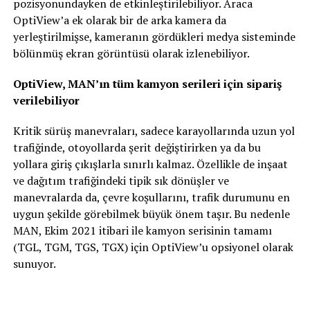
pozisyonundayken de etkinleştirilebiliyor. Araca
OptiView’a ek olarak bir de arka kamera da
yerleştirilmişse, kameranın gördükleri medya sisteminde
bölünmüş ekran görüntüsü olarak izlenebiliyor.
OptiView, MAN’ın tüm kamyon serileri için sipariş
verilebiliyor
Kritik sürüş manevraları, sadece karayollarında uzun yol
trafiğinde, otoyollarda şerit değiştirirken ya da bu
yollara giriş çıkışlarla sınırlı kalmaz. Özellikle de inşaat
ve dağıtım trafiğindeki tipik sık dönüşler ve
manevralarda da, çevre koşullarını, trafik durumunu en
uygun şekilde görebilmek büyük önem taşır. Bu nedenle
MAN, Ekim 2021 itibari ile kamyon serisinin tamamı
(TGL, TGM, TGS, TGX) için OptiView’u opsiyonel olarak
sunuyor.