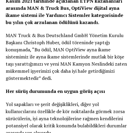
Kasım 2021 tarihinde açıklanan ETPN kazananları
arasında MAN & Truck Bus, OptiView dijital ayna
ikame sistemi ile Yardımcı Sistemler kategorisinde
bu yılın çok arzulanan ödülünü kazandı.
MAN Truck & Bus Deutschland GmbH Yönetim Kurulu
Başkanı Christoph Huber, ödül töreninde yaptığı
konuşmada, “Bu ödül, MAN OptiView ayna ikame
sistemimiz ile ayna ikame sistemlerinde mutlak bir köşe
taşı yarattığımızı ve yeni MAN Kamyon Neslindeki zaten
mükemmel işyerimizi çok daha iyi hale getirdiğimizi
göstermektedir” dedi.
Her sürüş durumunda en uygun görüş açısı
Yol sapakları ve şerit değişiklikleri, diğer yol
kullanıcılarını özellikle de kör noktalarda görmek zorsa
sürücülerin, iyi ayna teknolojilerine rağmen kendilerini
potansiyel olarak kritik konumda bulabildikleri durumlar
arasında yer alıyordu.