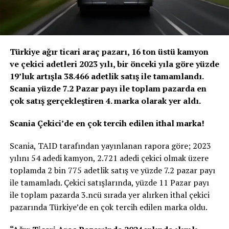
Türkiye ağır ticari araç pazarı, 16 ton üstü kamyon
ve çekici adetleri 2023 yılı, bir önceki yıla göre yüzde
19’luk artışla 38.466 adetlik satış ile tamamlandı.
Scania yüzde 7.2 Pazar payı ile toplam pazarda en
çok satış gerçekleştiren 4. marka olarak yer aldı.
Scania Çekici’de en çok tercih edilen ithal marka!
Scania, TAID tarafından yayınlanan rapora göre; 2023
yılını 54 adedi kamyon, 2.721 adedi çekici olmak üzere
toplamda 2 bin 775 adetlik satış ve yüzde 7.2 pazar payı
ile tamamladı. Çekici satışlarında, yüzde 11 Pazar payı
ile toplam pazarda 3.ncü sırada yer alırken ithal çekici
pazarında Türkiye’de en çok tercih edilen marka oldu.