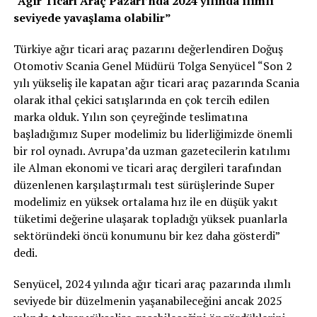
“Ağır Ticari Araç Pazarı’nda 2024 yılında ılımlı
seviyede yavaşlama olabilir”
Türkiye ağır ticari araç pazarını değerlendiren Doğuş
Otomotiv Scania Genel Müdürü Tolga Senyücel “Son 2
yılı yükseliş ile kapatan ağır ticari araç pazarında Scania
olarak ithal çekici satışlarında en çok tercih edilen
marka olduk. Yılın son çeyreğinde teslimatına
başladığımız Super modelimiz bu liderliğimizde önemli
bir rol oynadı. Avrupa’da uzman gazetecilerin katılımı
ile Alman ekonomi ve ticari araç dergileri tarafından
düzenlenen karşılaştırmalı test sürüşlerinde Super
modelimiz en yüksek ortalama hız ile en düşük yakıt
tüketimi değerine ulaşarak topladığı yüksek puanlarla
sektöründeki öncü konumunu bir kez daha gösterdi”
dedi.
Senyücel, 2024 yılında ağır ticari araç pazarında ılımlı
seviyede bir düzelmenin yaşanabileceğini ancak 2025