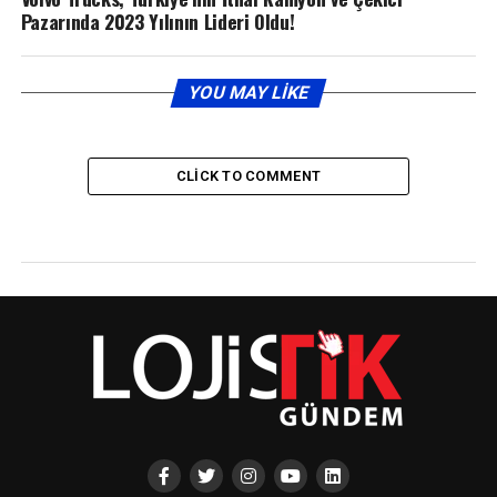
Pazarında 2023 Yılının Lideri Oldu!
YOU MAY LIKE
CLICK TO COMMENT